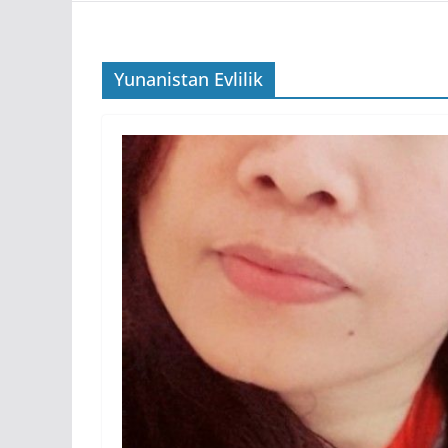
Yunanistan Evlilik