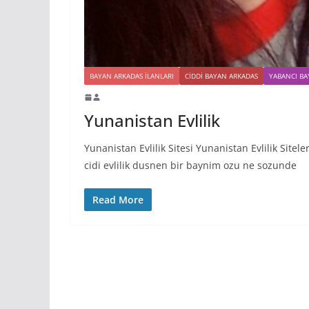
BAYAN ARKADAS ILANLARI
CIDDI BAYAN ARKADAS
YABANCI BA
Yunanistan Evlilik
Yunanistan Evlilik Sitesi Yunanistan Evlilik Sit
cidi evlilik dusnen bir baynim ozu ne sozunde
Read More