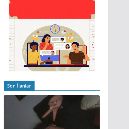
Son İlanlar