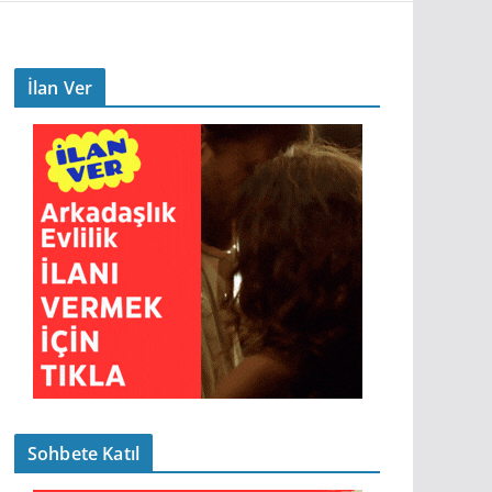
İlan Ver
Sohbete Katıl