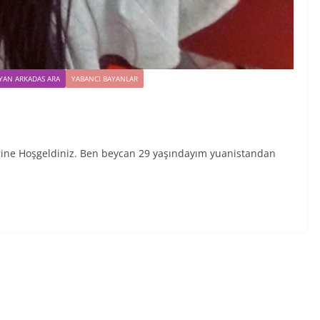
YAN ARKADAS ARA
YABANCI BAYANLAR
elerine Hoşgeldiniz. Ben beycan 29 yaşındayım yuanistandan