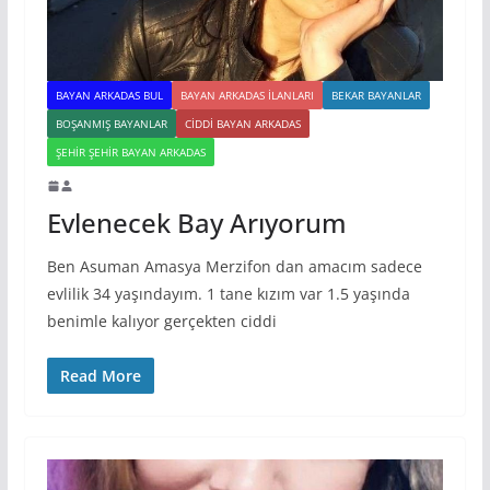
BAYAN ARKADAS BUL
BAYAN ARKADAS ILANLARI
BEKAR BAYANLAR
BOŞANMIŞ BAYANLAR
CIDDI BAYAN ARKADAS
ŞEHIR ŞEHIR BAYAN ARKADAS
Evlenecek Bay Arıyorum
Ben Asuman Amasya Merzifon dan amacım sadece
evlilik 34 yaşındayım. 1 tane kızım var 1.5 yaşında
benimle kalıyor gerçekten ciddi
Read More