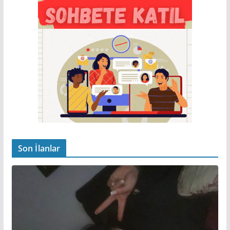
Son İlanlar