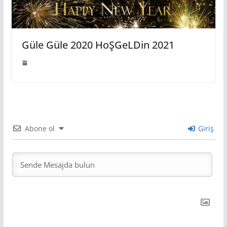
Güle Güle 2020 HoŞGeLDin 2021
Abone ol
Giriş