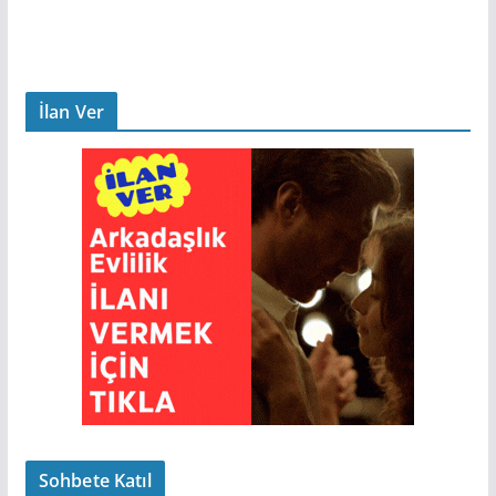
İlan Ver
Sohbete Katıl