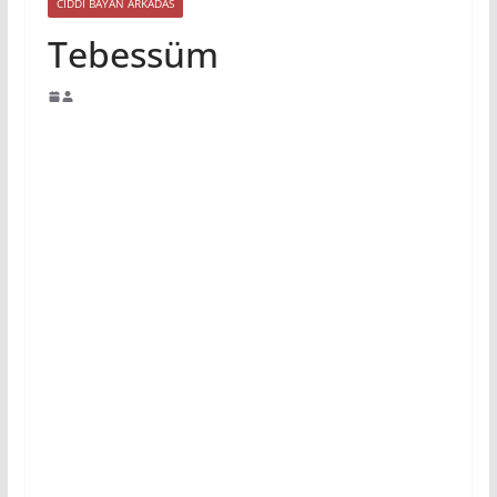
CIDDI BAYAN ARKADAS
Tebessüm