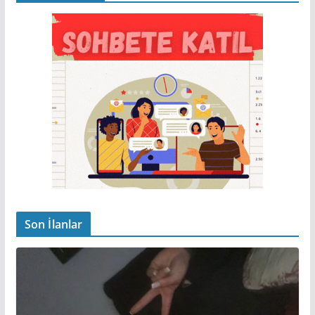
Son İlanlar