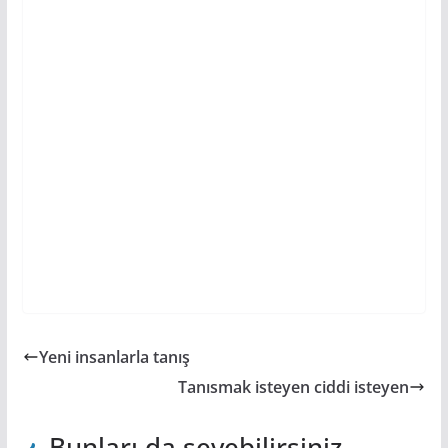
Yeni insanlarla tanış
Tanısmak isteyen ciddi isteyen
Bunları da sevebilirsiniz