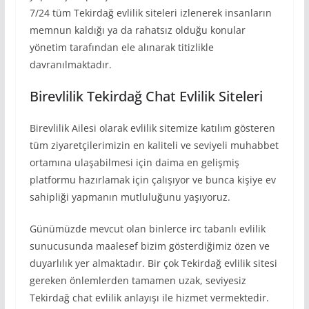
7/24 tüm Tekirdağ evlilik siteleri izlenerek insanların
memnun kaldığı ya da rahatsız olduğu konular
yönetim tarafından ele alınarak titizlikle
davranılmaktadır.
Birevlilik Tekirdağ Chat Evlilik Siteleri
Birevlilik Ailesi olarak evlilik sitemize katılım gösteren
tüm ziyaretçilerimizin en kaliteli ve seviyeli muhabbet
ortamına ulaşabilmesi için daima en gelişmiş
platformu hazırlamak için çalışıyor ve bunca kişiye ev
sahipliği yapmanın mutluluğunu yaşıyoruz.
Günümüzde mevcut olan binlerce irc tabanlı evlilik
sunucusunda maalesef bizim gösterdiğimiz özen ve
duyarlılık yer almaktadır. Bir çok Tekirdağ evlilik sitesi
gereken önlemlerden tamamen uzak, seviyesiz
Tekirdağ chat evlilik anlayışı ile hizmet vermektedir.