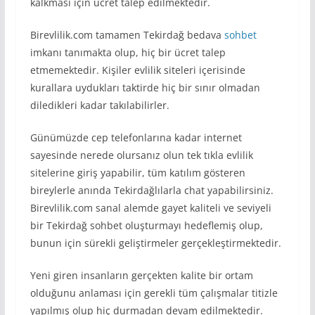
kalkması için ücret talep edilmektedir.
Birevlilik.com tamamen Tekirdağ bedava
sohbet
imkanı tanımakta olup, hiç bir ücret talep
etmemektedir. Kişiler evlilik siteleri içerisinde
kurallara uydukları taktirde hiç bir sınır olmadan
diledikleri kadar takılabilirler.
Günümüzde cep telefonlarına kadar internet
sayesinde nerede olursanız olun tek tıkla evlilik
sitelerine giriş yapabilir, tüm katılım gösteren
bireylerle anında Tekirdağlılarla chat yapabilirsiniz.
Birevlilik.com sanal alemde gayet kaliteli ve seviyeli
bir Tekirdağ sohbet oluşturmayı hedeflemiş olup,
bunun için sürekli geliştirmeler gerçekleştirmektedir.
Yeni giren insanların gerçekten kalite bir ortam
olduğunu anlaması için gerekli tüm çalışmalar titizle
yapılmış olup hiç durmadan devam edilmektedir.