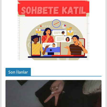
Son İlanlar