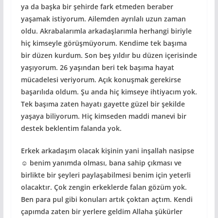
ya da başka bir şehirde fark etmeden beraber
yaşamak istiyorum. Ailemden ayrılalı uzun zaman
oldu. Akrabalarımla arkadaşlarımla herhangi biriyle
hiç kimseyle görüşmüyorum. Kendime tek başıma
bir düzen kurdum. Son beş yıldır bu düzen içerisinde
yaşıyorum. 26 yaşından beri tek başıma hayat
mücadelesi veriyorum. Açık konuşmak gerekirse
başarılıda oldum. Şu anda hiç kimseye ihtiyacım yok.
Tek başıma zaten hayatı gayette güzel bir şekilde
yaşaya biliyorum. Hiç kimseden maddi manevi bir
destek beklentim falanda yok.
Erkek arkadaşım olacak kişinin yani inşallah nasipse
☺️ benim yanımda olması, bana sahip çıkması ve
birlikte bir şeyleri paylaşabilmesi benim için yeterli
olacaktır. Çok zengin erkeklerde falan gözüm yok.
Ben para pul gibi konuları artık çoktan açtım. Kendi
çapımda zaten bir yerlere geldim Allaha şükürler