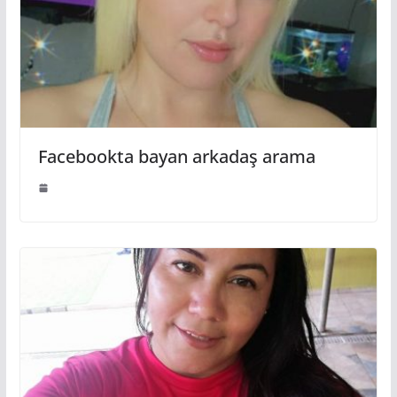
Facebookta bayan arkadaş arama