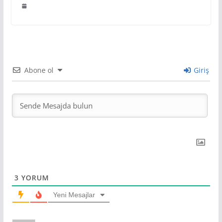
Abone ol
Giriş
3
YORUM
Yeni Mesajlar