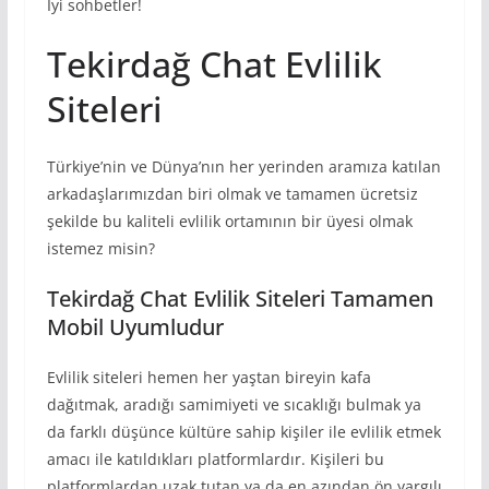
İyi sohbetler!
Tekirdağ Chat Evlilik
Siteleri
Türkiye’nin ve Dünya’nın her yerinden aramıza katılan
arkadaşlarımızdan biri olmak ve tamamen ücretsiz
şekilde bu kaliteli evlilik ortamının bir üyesi olmak
istemez misin?
Tekirdağ Chat Evlilik Siteleri Tamamen
Mobil Uyumludur
Evlilik siteleri hemen her yaştan bireyin kafa
dağıtmak, aradığı samimiyeti ve sıcaklığı bulmak ya
da farklı düşünce kültüre sahip kişiler ile evlilik etmek
amacı ile katıldıkları platformlardır. Kişileri bu
platformlardan uzak tutan ya da en azından ön yargılı