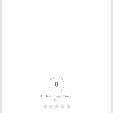
0
Bu Kullanıcıya Puan 
Ver