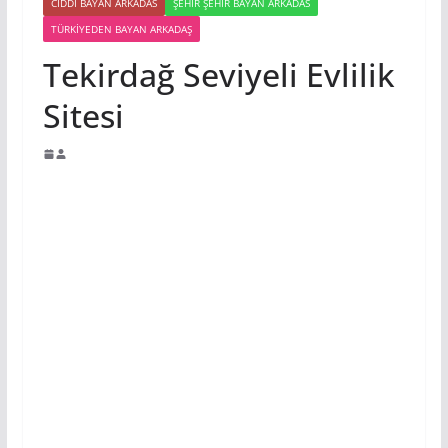
CIDDI BAYAN ARKADAS
ŞEHIR ŞEHIR BAYAN ARKADAS
TÜRKIYEDEN BAYAN ARKADAŞ
Tekirdağ Seviyeli Evlilik
Sitesi