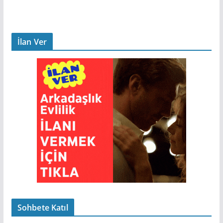
İlan Ver
Sohbete Katıl