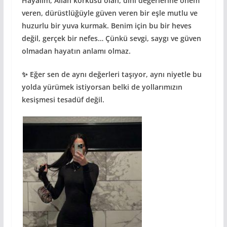
Hayalim; Allah korkusu olan, dini değerlerine önem
veren, dürüstlüğüyle güven veren bir eşle mutlu ve
huzurlu bir yuva kurmak. Benim için bu bir heves
değil, gerçek bir nefes… Çünkü sevgi, saygı ve güven
olmadan hayatın anlamı olmaz.
✨ Eğer sen de aynı değerleri taşıyor, aynı niyetle bu
yolda yürümek istiyorsan belki de yollarımızın
kesişmesi tesadüf değil.