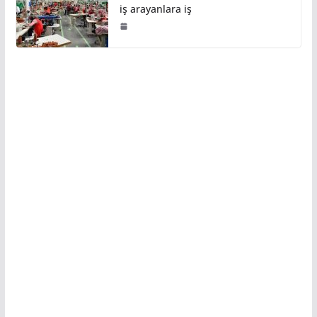
iş arayanlara iş