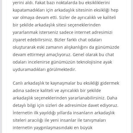
yerini aldı. Fakat bazı noktalarda bu eksikliklerini
kapatamadıkları için arkadaşlık sitesinin eksikliği hep
var olmaya devam etti. Sizler de ayrıcalıklı ve kaliteli
bir şekilde arkadaşlık sitesi seçeneklerinden
yararlanmak isterseniz sadece internet adresimizi
ziyaret edebilirsiniz. Bizler farklı chat odaları
oluşturarak eski zamanın alışkanlığını da günümüzde
devam ettirmeyi amaçlıyoruz. Genel olarak bu chat
odaları incelenirse günümüzün teknolojisine ayak
uyduramadıkları görülmektedir.
Canlı arkadaşlık te kaynaşmalar bu eksikliği gidermek
adına sadece kaliteli ve ayrıcalıklı bir şekilde
arkadaşlık seçeneklerinden yararlanabilirsiniz. Daha
detaylı bilgi için sizleri de adresimize davet ediyoruz.
İnternetin ilk yayıldığı yıllarda insanların arkadaşlık
siteleri aracılığı ile yeni insanlar ile tanışmaları
internetin yaygınlaşmasındaki en büyük