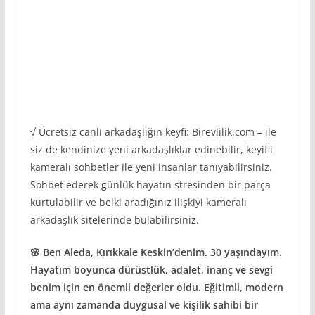
√ Ücretsiz canlı arkadaşlığın keyfi: Birevlilik.com – ile
siz de kendinize yeni arkadaşlıklar edinebilir, keyifli
kameralı sohbetler ile yeni insanlar tanıyabilirsiniz.
Sohbet ederek günlük hayatın stresinden bir parça
kurtulabilir ve belki aradığınız ilişkiyi kameralı
arkadaşlık sitelerinde bulabilirsiniz.
🌸 Ben Aleda, Kırıkkale Keskin’denim. 30 yaşındayım.
Hayatım boyunca dürüstlük, adalet, inanç ve sevgi
benim için en önemli değerler oldu. Eğitimli, modern
ama aynı zamanda duygusal ve kişilik sahibi bir