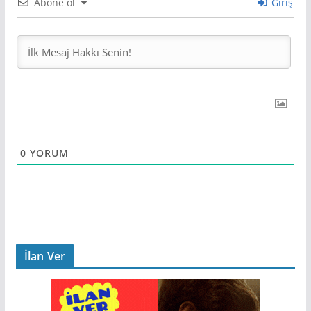
Abone ol
Giriş
0
YORUM
İlan Ver