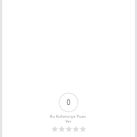
0
Bu Kullanıcıya Puan 
Ver