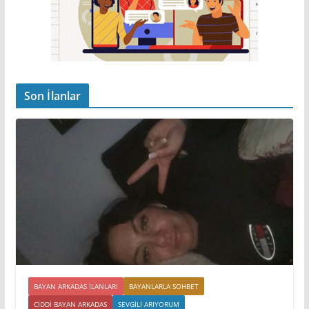
Son İlanlar
BAYAN ARKADAS ILANLARI
BAYANLARLA SOHBET
CIDDI BAYAN ARKADAS
SEVGILI ARIYORUM