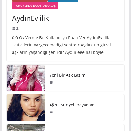
TÜRKIYEDEN BAYAN ARKADAŞ
AydınEvlilik
0 0 Oy Verme Bu Kullanıcıya Puan Ver AydınEvlilik
Tatilcilerin vazgeçemediği şehirdir Aydın. En güzel
aşkların yaşandığı şehirdir Aydın eee hal böyle
Yeni Bir Aşk Lazım
Ağrıli Suriyeli Bayanlar