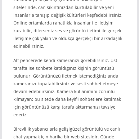
sitelerinde, can sıkıntınızdan kurtulabilir ve yeni
insanlarla tanışıp değişik kültürleri keşfedebilirsiniz.
Online ortamlarda rahatlıkla insanlar ile iletişim
kurabilir, dilerseniz ses ve görüntü iletimi ile gerçek
iletişime çok yakın ve oldukça gerçekçi bir arkadaşlık
edinebilirsiniz.
Alt pencerede kendi kameranızı görebilirsiniz. Üst
tarafta ise sohbete katıldığınız kişinin görüntüsü
bulunur. Görüntünüzü iletmek istemediğiniz anda
kameranızı kapatabilirsiniz ve sesli sohbet etmeye
devam edebilirsiniz. Kamera kullanımını zorunlu
kılmayan; bu sitede daha keyifli sohbetlere katılmak
için görüntünüzü karşı tarafa aktarmanızı tavsiye
ederiz.
Birevlilik yabancılarla gelişigüzel görüntülü ve canlı
chat yapmak için harika bir web sitesidir. Günde