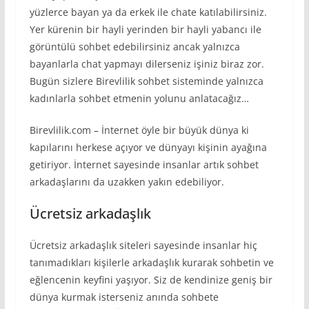
yüzlerce bayan ya da erkek ile chate katılabilirsiniz.
Yer kürenin bir hayli yerinden bir hayli yabancı ile
görüntülü sohbet edebilirsiniz ancak yalnızca
bayanlarla chat yapmayı dilerseniz işiniz biraz zor.
Bugün sizlere Birevlilik sohbet sisteminde yalnızca
kadınlarla sohbet etmenin yolunu anlatacağız…
Birevlilik.com – İnternet öyle bir büyük dünya ki
kapılarını herkese açıyor ve dünyayı kişinin ayağına
getiriyor. İnternet sayesinde insanlar artık sohbet
arkadaşlarını da uzakken yakın edebiliyor.
Ücretsiz arkadaşlık
Ücretsiz arkadaşlık siteleri sayesinde insanlar hiç
tanımadıkları kişilerle arkadaşlık kurarak sohbetin ve
eğlencenin keyfini yaşıyor. Siz de kendinize geniş bir
dünya kurmak isterseniz anında sohbete