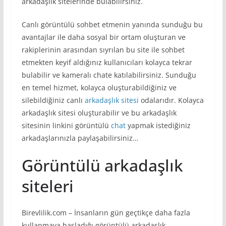
arkadaşlık sitelerinde bulabilirsiniz.
Canlı görüntülü sohbet etmenin yanında sunduğu bu
avantajlar ile daha sosyal bir ortam oluşturan ve
rakiplerinin arasından sıyrılan bu site ile sohbet
etmekten keyif aldığınız kullanıcıları kolayca tekrar
bulabilir ve kameralı chate katılabilirsiniz. Sunduğu
en temel hizmet, kolayca oluşturabildiğiniz ve
silebildiğiniz canlı
arkadaşlık sitesi
odalarıdır. Kolayca
arkadaşlık sitesi oluşturabilir ve bu arkadaşlık
sitesinin linkini görüntülü
chat
yapmak istediğiniz
arkadaşlarınızla paylaşabilirsiniz…
Görüntülü arkadaşlık
siteleri
Birevlilik.com – İnsanların gün geçtikçe daha fazla
kullanmaya başladığı görüntülü arkadaşlık