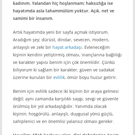
kadınım. Yalandan hiç hoşlanmam; haksızlığa ise
hayatımda asla tahammülüm yoktur. Açık, net ve
samimi bir insanım.
Artık hayatımda yeni bir sayfa açmak istiyorum.
Aradığım şey; dürüst, dindar, sevecen, modern,
anlayışlı ve zeki bir
hayat arkadaşı
. Evleneceğim
kişinin kendini yetiştirmiş olması, inançlarına bağlılığı
ve karakter yapısı benim için çok önemlidir. Çünkü
biliyorum ki sağlam bir karakter, güven ve sadakat
üzerine kurulan bir
evlilik
, ömür boyu huzur getirir.
Benim için evlilik sadece iki kişinin bir araya gelmesi
değil; aynı zamanda karşılıklı saygı, sevgi ve güvenle
örülmüş bir yol arkadaşlığıdır. Yanımda olacak
kişinin; hoşgörülü, anlayışlı, duygusal yönü güçlü,
sahiplenici ve en önemlisi yalansız olması gerekir.