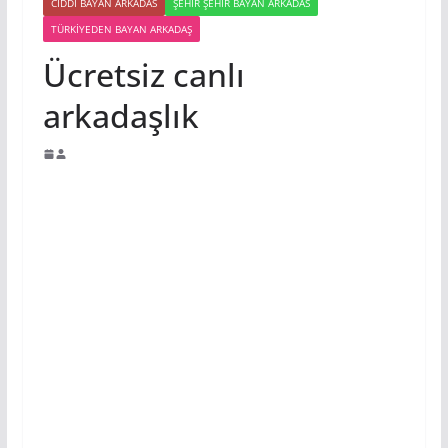
CIDDI BAYAN ARKADAS
ŞEHIR ŞEHIR BAYAN ARKADAS
TÜRKIYEDEN BAYAN ARKADAŞ
Ücretsiz canlı
arkadaşlık