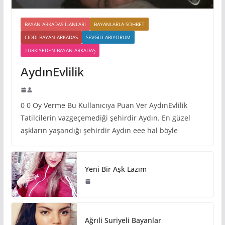
BAYAN ARKADAS ILANLARI
BAYANLARLA SOHBET
CIDDI BAYAN ARKADAS
SEVGILI ARIYORUM
TÜRKIYEDEN BAYAN ARKADAŞ
AydınEvlilik
0 0 Oy Verme Bu Kullanıcıya Puan Ver AydınEvlilik
Tatilcilerin vazgeçemediği şehirdir Aydın. En güzel
aşkların yaşandığı şehirdir Aydın eee hal böyle
Yeni Bir Aşk Lazım
Ağrıli Suriyeli Bayanlar