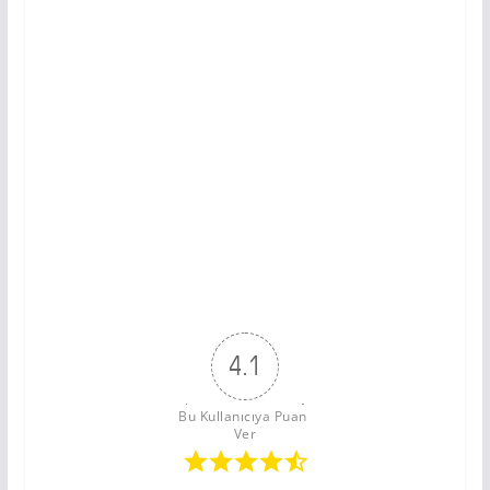
4.1
Bu Kullanıcıya Puan 
Ver