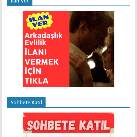
İlan Ver
Sohbete Katıl