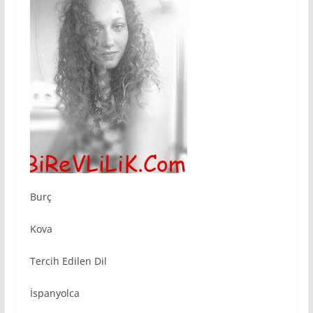
Burç
Kova
Tercih Edilen Dil
İspanyolca