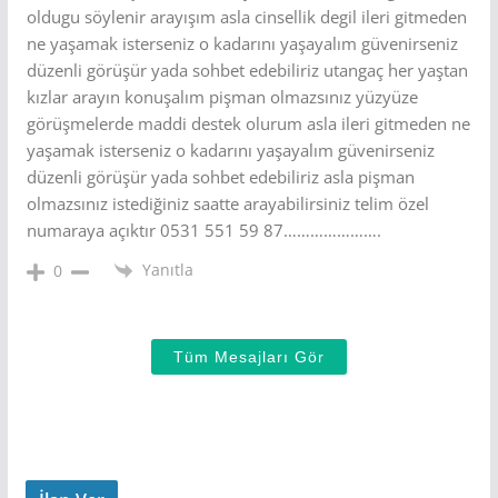
oldugu söylenir arayışım asla cinsellik degil ileri gitmeden
ne yaşamak isterseniz o kadarını yaşayalım güvenirseniz
düzenli görüşür yada sohbet edebiliriz utangaç her yaştan
kızlar arayın konuşalım pişman olmazsınız yüzyüze
görüşmelerde maddi destek olurum asla ileri gitmeden ne
yaşamak isterseniz o kadarını yaşayalım güvenirseniz
düzenli görüşür yada sohbet edebiliriz asla pişman
olmazsınız istediğiniz saatte arayabilirsiniz telim özel
numaraya açıktır 0531 551 59 87………………….
Yanıtla
0
Tüm Mesajları Gör