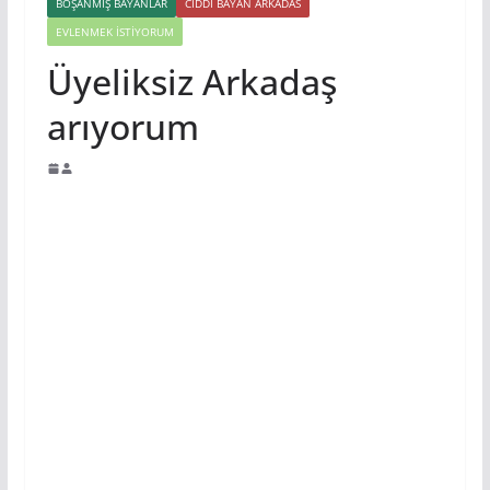
BOŞANMIŞ BAYANLAR
CIDDI BAYAN ARKADAS
EVLENMEK İSTIYORUM
Üyeliksiz Arkadaş
arıyorum