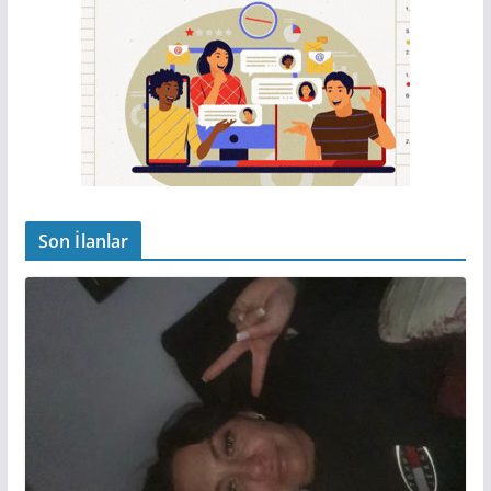
Son İlanlar