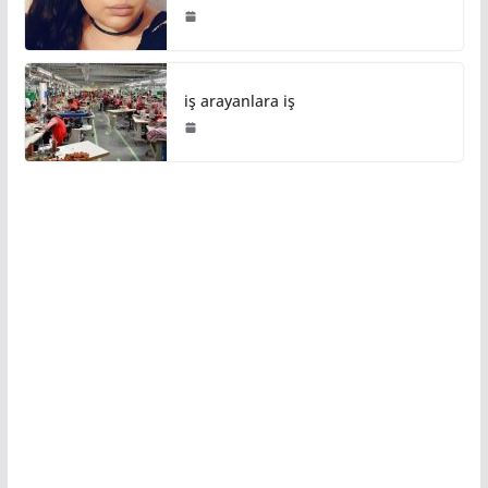
iş arayanlara iş