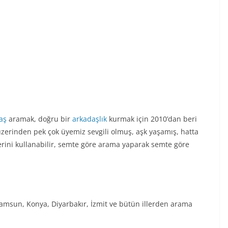
aş
aramak, doğru bir
arkadaşlık
kurmak için 2010’dan beri
 üzerinden pek çok üyemiz sevgili olmuş, aşk yaşamış, hatta
lerini kullanabilir, semte göre arama yaparak semte göre
Samsun, Konya, Diyarbakır, İzmit ve bütün illerden arama