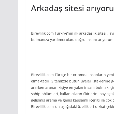
Arkadaş sitesi arıyo
Birevlilik.com Türkiye’nin ilk arkadaşlık sitesi , 
bulmanıza yardımcı olan, doğru insanı arıyorum s
Birevlilik.com Türkçe bir ortamda insanların yen
olmaktadır. Sitemizde bütün üyeler isteklerine
ararken aranan kişiye en yakın insanı bulmak içi
sahip bölümleri, kullanıcıların fikirlerini paylaştı
gelişmiş arama ve geniş kapsamlı içeriği ile çok b
Birevlilik.com ‘un aşağıdaki özellikleri dikkat çekic