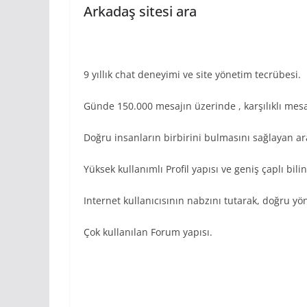
Arkadaş sitesi ara
9 yıllık chat deneyimi ve site yönetim tecrübesi.
Günde 150.000 mesajın üzerinde , karşılıklı mes
Doğru insanların birbirini bulmasını sağlayan a
Yüksek kullanımlı Profil yapısı ve geniş çaplı bilini
Internet kullanıcısının nabzını tutarak, doğru yö
Çok kullanılan Forum yapısı.