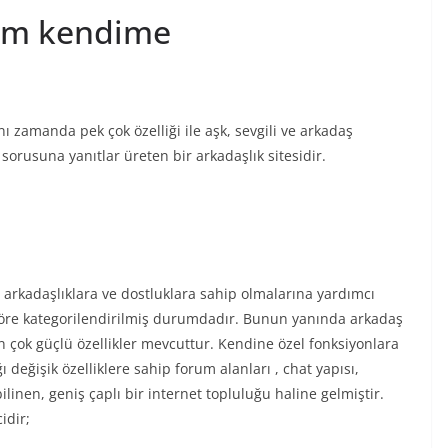
rum kendime
aynı zamanda pek çok özelliği ile aşk, sevgili ve arkadaş
orusuna yanıtlar üreten bir arkadaşlık sitesidir.
i arkadaşlıklara ve dostluklara sahip olmalarına yardımcı
 göre kategorilendirilmiş durumdadır. Bunun yanında arkadaş
n çok güçlü özellikler mevcuttur. Kendine özel fonksiyonlara
ğı değişik özelliklere sahip forum alanları , chat yapısı,
ilinen, geniş çaplı bir internet topluluğu haline gelmiştir.
idir;