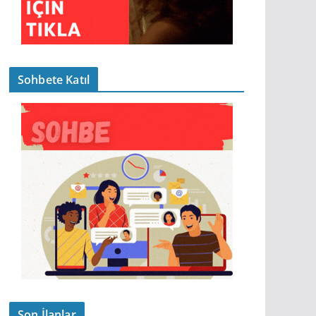
Sohbete Katıl
Son İlanlar