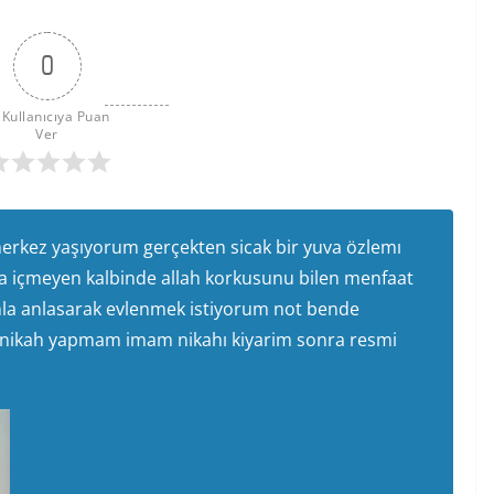
0
 Kullanıcıya Puan 
Ver
rkez yaşıyorum gerçekten sicak bir yuva özlemı
a içmeyen kalbinde allah korkusunu bilen menfaat
la anlasarak evlenmek istiyorum not bende
mi nikah yapmam imam nikahı kiyarim sonra resmi