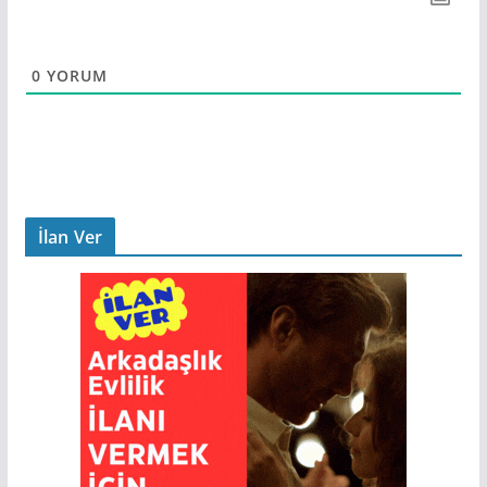
0
YORUM
İlan Ver