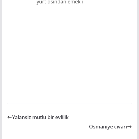
yurt dsından emeklı
Yalansiz mutlu bir evlilik
Osmaniye civarı