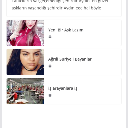
Tatilcilerin vazgeçemediği şehirdir Aydın. En güzel
aşkların yaşandığı şehirdir Aydın eee hal böyle
Yeni Bir Aşk Lazım
Ağrıli Suriyeli Bayanlar
iş arayanlara iş