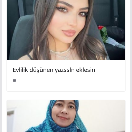
Evlilik düşünen yazssln eklesin