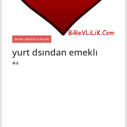
BAYAN ARKADAS ILANLARI
yurt dsından emeklı