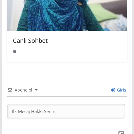
Canlı Sohbet
Abone ol
Giriş