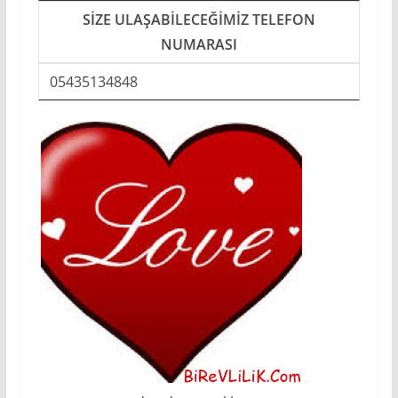
SIZE ULAŞABILECEĞIMIZ TELEFON
NUMARASI
05435134848