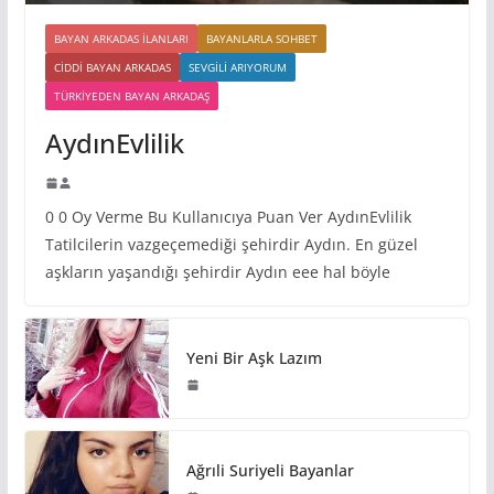
BAYAN ARKADAS ILANLARI
BAYANLARLA SOHBET
CIDDI BAYAN ARKADAS
SEVGILI ARIYORUM
TÜRKIYEDEN BAYAN ARKADAŞ
AydınEvlilik
0 0 Oy Verme Bu Kullanıcıya Puan Ver AydınEvlilik
Tatilcilerin vazgeçemediği şehirdir Aydın. En güzel
aşkların yaşandığı şehirdir Aydın eee hal böyle
Yeni Bir Aşk Lazım
Ağrıli Suriyeli Bayanlar