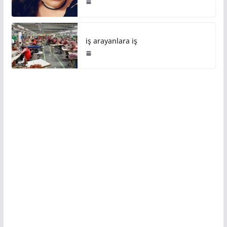
iş arayanlara iş