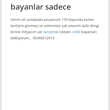
bayanlar sadece
İsmim ali antalyada yasıyorum 170 boyunda esmer
tenliyim gezmeyi ve evlenmeyi çok severim kafa dengi
birine ihtiyacım var
tanışmak
isteyen
ciddi
bayanları
bekliyorum… 05340512919