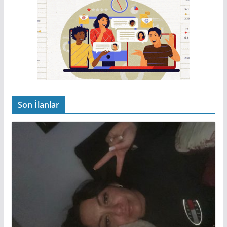
Son İlanlar