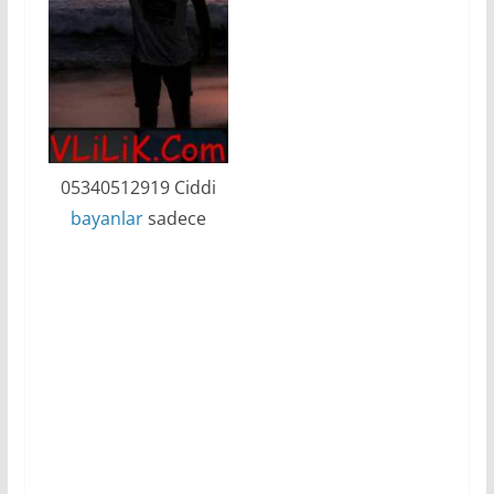
05340512919 Ciddi
bayanlar
sadece