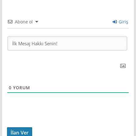
Abone ol
Giriş
0
YORUM
İlan Ver