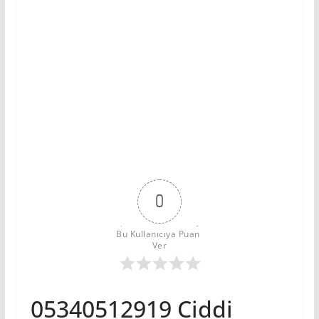
0
Bu Kullanıcıya Puan 
Ver
05340512919 Ciddi