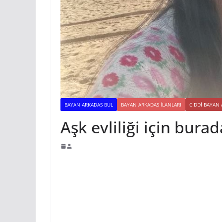
BAYAN ARKADAS BUL
BAYAN ARKADAS ILANLARI
CIDDI BAYAN
Aşk evliliği için bura