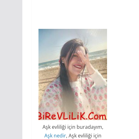
Aşk evliliği için buradayım,
Aşk nedir
, Aşk evliliği için