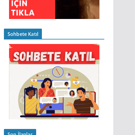
Sohbete Katıl
Son İlanlar