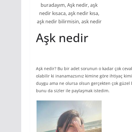
buradayım, Aşk nedir, aşk
nedir kısaca, aşk nedir kısa,
aşk nedir bilirmisin, ask nedir
Aşk nedir
Aşk nedir? Bu bir adet sorunun o kadar çok cevabı
olabilir ki inanamazsınız kimine göre ihtiyaç kimi
duygu ama ne olursa olsun gerçekten çok güzel bir
bunu da sizler ile paylaşmak istedim.