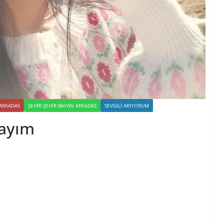
 ARKADAS
ŞEHIR ŞEHIR BAYAN ARKADAS
SEVGILI ARIYORUM
dayım