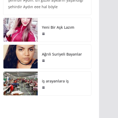
şehirdir Aydın. En güzel aşkların yaşandığı
şehirdir Aydın eee hal böyle
Yeni Bir Aşk Lazım
Ağrıli Suriyeli Bayanlar
iş arayanlara iş