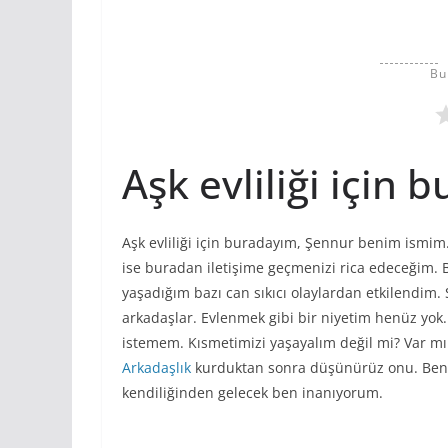
Bu
Aşk evliliği için
Aşk evliliği için buradayım, Şennur benim ismim.
ise buradan iletişime geçmenizi rica edeceğim.
yaşadığım bazı can sıkıcı olaylardan etkilendim.
arkadaşlar. Evlenmek gibi bir niyetim henüz yok.
istemem. Kısmetimizi yaşayalım değil mi? Var mı 
Arkadaşlık
kurduktan sonra düşünürüz onu. Benim
kendiliğinden gelecek ben inanıyorum.