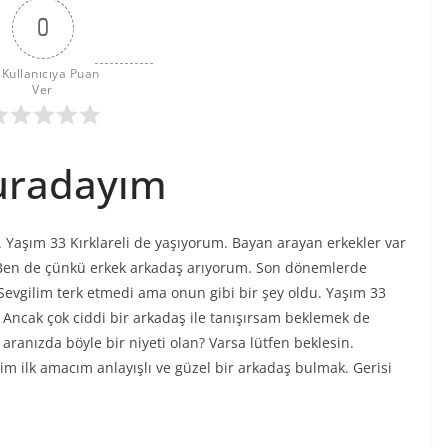
0
 Kullanıcıya Puan 
Ver
 buradayım
 Yaşım 33 Kırklareli de yaşıyorum. Bayan arayan erkekler var
 Ben de çünkü erkek arkadaş arıyorum. Son dönemlerde
 Sevgilim terk etmedi ama onun gibi bir şey oldu. Yaşım 33
 Ancak çok ciddi bir arkadaş ile tanışırsam beklemek de
aranızda böyle bir niyeti olan? Varsa lütfen beklesin.
 ilk amacım anlayışlı ve güzel bir arkadaş bulmak. Gerisi