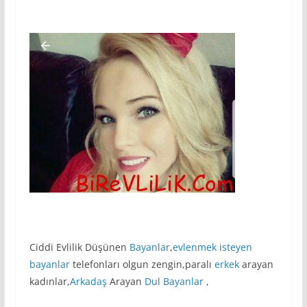
Ciddi Evlilik Düşünen
Bayanlar
,
evlenmek isteyen
bayanlar
telefonları olgun zengin,paralı
erkek
arayan
kadınlar,
Arkadaş
Arayan
Dul Bayanlar
,