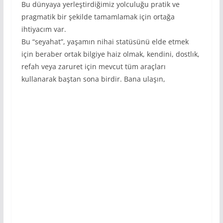
Bu dünyaya yerleştirdiğimiz yolculuğu pratik ve
pragmatik bir şekilde tamamlamak için ortağa
ihtiyacım var.
Bu “seyahat”, yaşamın nihai statüsünü elde etmek
için beraber ortak bilgiye haiz olmak, kendini, dostlık,
refah veya zaruret için mevcut tüm araçları
kullanarak baştan sona birdir. Bana ulaşın,