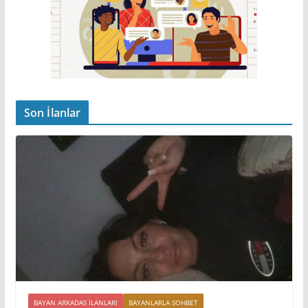
Son İlanlar
BAYAN ARKADAS ILANLARI
BAYANLARLA SOHBET