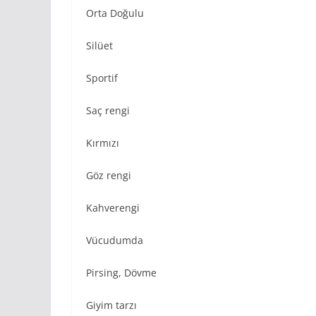
Orta Doğulu
Silüet
Sportif
Saç rengi
Kırmızı
Göz rengi
Kahverengi
Vücudumda
Pirsing, Dövme
Giyim tarzı