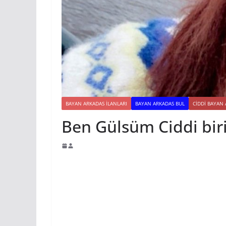
BAYAN ARKADAS ILANLARI
BAYAN ARKADAS BUL
CIDDI BAYAN
Ben Gülsüm Ciddi biri