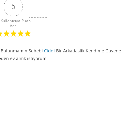
5
 Kullanıcıya Puan 
Ver
a Bulunmamin Sebebi
Ciddi
Bir Arkadaslik Kendime Guvene
den ev almk istiyorum