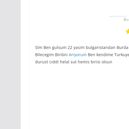
Bu
Slm Ben gulsum 22 yasim bulgaristandan Burd
Bilecegim Biri6ni
Ariyorum
Ben kendime Turkuye
durust ciddi helal sut hemis birisi olsun