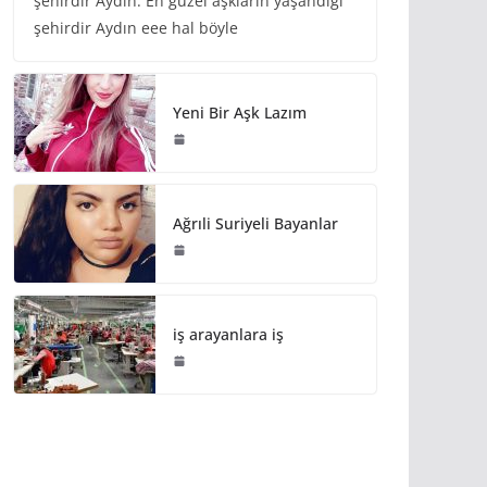
şehirdir Aydın. En güzel aşkların yaşandığı
şehirdir Aydın eee hal böyle
Yeni Bir Aşk Lazım
Ağrıli Suriyeli Bayanlar
iş arayanlara iş