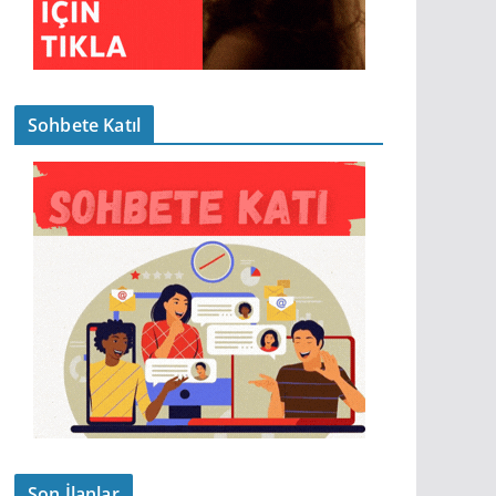
Sohbete Katıl
Son İlanlar