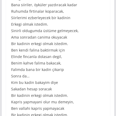
Bana siiriler, öyküler yazdıracak kadar
Ruhumda firtinalar koparacak,
Siirlerimi ezberleyecek bir kadinin
Erkegi olmak istedim.
Sinirli oldugumda üstüme gelmeyecek,
Ama sonradan canima okuyacak
Bir kadinin erkegi olmak istedim.
Ben kendi falina baktirmak için
Elinde fincanla dolasan degil,
Benim kahve falima bakacak,
Falimda bana bir kadin çikarip
Sonra da…
Kim bu kadin bakayim diye
Sakadan hesap soracak
Bir kadinin erkegi olmak istedim.
Kapris yapmayani olur mu demeyin,
Ben vallahi kapris yapmayacak
Bir kadinin erkegi olmak istedim.