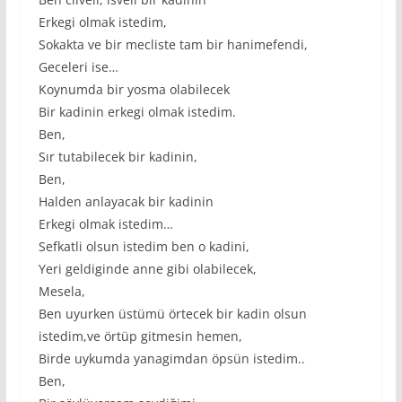
Erkegi olmak istedim,
Sokakta ve bir mecliste tam bir hanimefendi,
Geceleri ise…
Koynumda bir yosma olabilecek
Bir kadinin erkegi olmak istedim.
Ben,
Sır tutabilecek bir kadinin,
Ben,
Halden anlayacak bir kadinin
Erkegi olmak istedim…
Sefkatli olsun istedim ben o kadini,
Yeri geldiginde anne gibi olabilecek,
Mesela,
Ben uyurken üstümü örtecek bir kadin olsun
istedim,ve örtüp gitmesin hemen,
Birde uykumda yanagimdan öpsün istedim..
Ben,