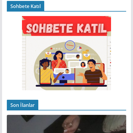
Sohbete Katıl
Son İlanlar