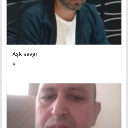
Aşk sevgi