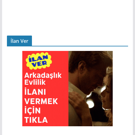
İlan Ver