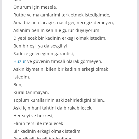
Onurum için mesela,
Rütbe ve makamlarimi terk etmek istedigimde,
Ama biz ne olacagiz, nasıl geçinecegiz demeyen,
Aslanim benim seninle gurur duyuyorum
Diyebilecek bir kadinin erkegi olmak istedim.
Ben bir eşi, ya da sevgiliyi
Sadece geleceginin garantisi,
Huzur
ve güvenin timsali olarak görmeyen,
Askin kiymetini bilen bir kadinin erkegi olmak
istedim.
Ben,
Kural tanımayan,
Toplum kurallarinin aski zehirledigini bilen..
Aski için hani tahtini da birakabilecek,
Her seyi ve herkesi,
Elinin tersi ile itebilecek
Bir kadinin erkegi olmak istedim.
Ben cilveli, isveli bir kadinin