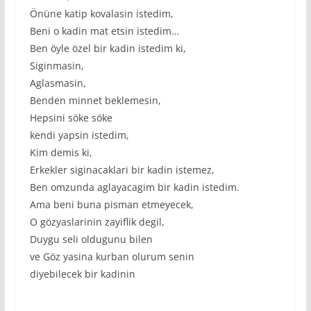
Önüne katip kovalasin istedim,
Beni o kadin mat etsin istedim…
Ben öyle özel bir kadin istedim ki,
Siginmasin,
Aglasmasin,
Benden minnet beklemesin,
Hepsini söke söke
kendi yapsin istedim,
Kim demis ki,
Erkekler siginacaklari bir kadin istemez,
Ben omzunda aglayacagim bir kadin istedim.
Ama beni buna pisman etmeyecek,
O gözyaslarinin zayiflik degil,
Duygu seli oldugunu bilen
ve Göz yasina kurban olurum senin
diyebilecek bir kadinin