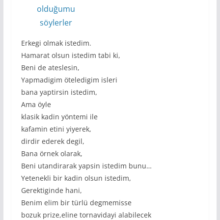
olduğumu
söylerler
Erkegi olmak istedim.
Hamarat olsun istedim tabi ki,
Beni de ateslesin,
Yapmadigim öteledigim isleri
bana yaptirsin istedim,
Ama öyle
klasik kadin yöntemi ile
kafamin etini yiyerek,
dirdir ederek degil,
Bana örnek olarak,
Beni utandirarak yapsin istedim bunu…
Yetenekli bir kadin olsun istedim,
Gerektiginde hani,
Benim elim bir türlü degmemisse
bozuk prize,eline tornavidayi alabilecek