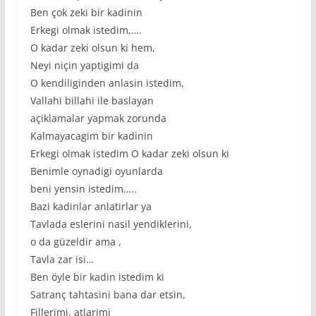
Ben çok zeki bir kadinin
Erkegi olmak istedim,….
O kadar zeki olsun ki hem,
Neyi niçin yaptigimi da
O kendiliginden anlasin istedim,
Vallahi billahi ile baslayan
açiklamalar yapmak zorunda
Kalmayacagim bir kadinin
Erkegi olmak istedim O kadar zeki olsun ki
Benimle oynadigi oyunlarda
beni yensin istedim…..
Bazi kadinlar anlatirlar ya
Tavlada eslerini nasil yendiklerini,
o da güzeldir ama ,
Tavla zar isi…
Ben öyle bir kadin istedim ki
Satranç tahtasini bana dar etsin,
Fillerimi, atlarimi