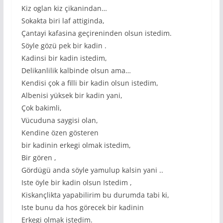
Kiz oglan kiz çikanindan…
Sokakta biri laf attiginda,
Çantayi kafasina geçireninden olsun istedim.
Söyle gözü pek bir kadin .
Kadinsi bir kadin istedim,
Delikanlilik kalbinde olsun ama…
Kendisi çok a filli bir kadin olsun istedim,
Albenisi yüksek bir kadin yani,
Çok bakimli,
Vücuduna saygisi olan,
Kendine özen gösteren
bir kadinin erkegi olmak istedim,
Bir gören ,
Gördügü anda söyle yamulup kalsin yani ..
Iste öyle bir kadin olsun Istedim ,
Kiskançlikta yapabilirim bu durumda tabi ki,
Iste bunu da hos görecek bir kadinin
Erkegi olmak istedim.