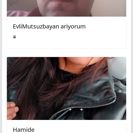
EvliMutsuzbayan ariyorum
Hamide