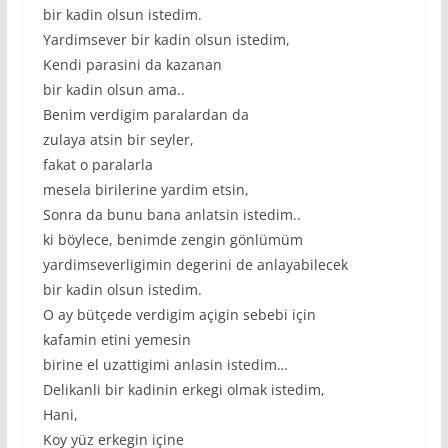
bir kadin olsun istedim.
Yardimsever bir kadin olsun istedim,
Kendi parasini da kazanan
bir kadin olsun ama..
Benim verdigim paralardan da
zulaya atsin bir seyler,
fakat o paralarla
mesela birilerine yardim etsin,
Sonra da bunu bana anlatsin istedim..
ki böylece, benimde zengin gönlümüm
yardimseverligimin degerini de anlayabilecek
bir kadin olsun istedim.
O ay bütçede verdigim açigin sebebi için
kafamin etini yemesin
birine el uzattigimi anlasin istedim…
Delikanli bir kadinin erkegi olmak istedim,
Hani,
Koy yüz erkegin içine