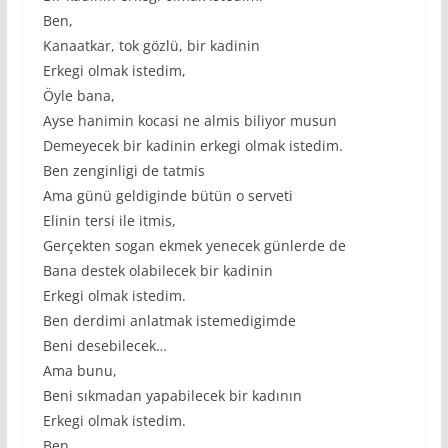
Ben,
Kanaatkar, tok gözlü, bir kadinin
Erkegi olmak istedim,
Öyle bana,
Ayse hanimin kocasi ne almis biliyor musun
Demeyecek bir kadinin erkegi olmak istedim.
Ben zenginligi de tatmis
Ama günü geldiginde bütün o serveti
Elinin tersi ile itmis,
Gerçekten sogan ekmek yenecek günlerde de
Bana destek olabilecek bir kadinin
Erkegi olmak istedim.
Ben derdimi anlatmak istemedigimde
Beni desebilecek…
Ama bunu,
Beni sıkmadan yapabilecek bir kadının
Erkegi olmak istedim.
Ben,