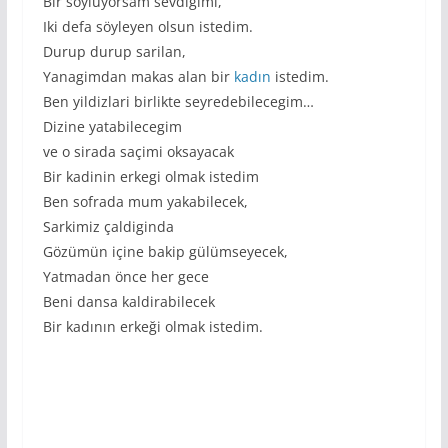
Bir söylüyorsam sevdiğimi,
Iki defa söyleyen olsun istedim.
Durup durup sarilan,
Yanagimdan makas alan bir
kadın
istedim.
Ben yildizlari birlikte seyredebilecegim…
Dizine yatabilecegim
ve o sirada saçimi oksayacak
Bir kadinin erkegi olmak istedim
Ben sofrada mum yakabilecek,
Sarkimiz çaldiginda
Gözümün içine bakip gülümseyecek,
Yatmadan önce her gece
Beni dansa kaldirabilecek
Bir kadının erkeği olmak istedim.