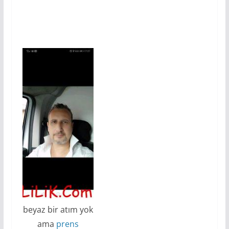
beyaz bir atım yok
ama
prens