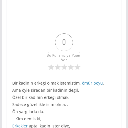
0
Bu Kullanıcıya Puan 
Ver
Bir kadinin erkegi olmak istemistim,
ömür boyu
.
Ama öyle siradan bir kadinin degil,
Özel bir kadinin erkegi olmak.
Sadece güzellikle isim olmaz,
Ön yargilarla da.
…Kim demis ki,
Erkekler
aptal kadin ister diye,