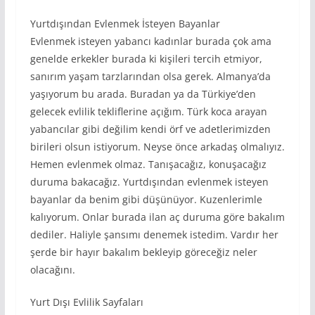
Yurtdışından Evlenmek İsteyen Bayanlar
Evlenmek isteyen yabancı kadınlar burada çok ama
genelde erkekler burada ki kişileri tercih etmiyor,
sanırım yaşam tarzlarından olsa gerek. Almanya’da
yaşıyorum bu arada. Buradan ya da Türkiye’den
gelecek evlilik tekliflerine açığım. Türk koca arayan
yabancılar gibi değilim kendi örf ve adetlerimizden
birileri olsun istiyorum. Neyse önce arkadaş olmalıyız.
Hemen evlenmek olmaz. Tanışacağız, konuşacağız
duruma bakacağız. Yurtdışından evlenmek isteyen
bayanlar da benim gibi düşünüyor. Kuzenlerimle
kalıyorum. Onlar burada ilan aç duruma göre bakalım
dediler. Haliyle şansımı denemek istedim. Vardır her
şerde bir hayır bakalım bekleyip göreceğiz neler
olacağını.
Yurt Dışı Evlilik Sayfaları