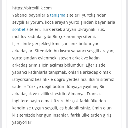
https://birevlilik.com
Yabancı bayanlarla
tanışma
siteleri, yurtdışından
sevgili arıyorum, koca arayan yurtdışından bayanlarla
sohbet
siteleri, Türk erkek arayan Ukraynalı, rus,
moldov kadınlar gibi Bir çok aramayı sitemiz
içerisinde gerçekleştirme şansınız bulunuyor
arkadaşlar. Sitemizin bu kısmı yabancı sevgili arayan,
yurtdışından evlenmek isteyen erkek ve kadın
arkadaşlarımız için açılmış bölümdür. Eğer sizde
yabancı kadınlarla tanışmak, onlarla arkadaş olmak
istiyorsanız kesinlikle doğru yerdesiniz. Bizim sitemiz
sadece Türkiye değil bütün dünyaya yayılmış Bir
arkadaşlık ve evlilik sitesidir. Almanya, Fransa,
İngiltere başta olmak üzere bir çok farklı ülkeden
kendinize uygun sevgili, eş bulabilirsiniz. Emin olun
ki sitemizde her gün insanlar, farklı ülkelerden giriş
yapıyorlar.