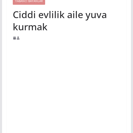
YABANCI BAYANLAR
Ciddi evlilik aile yuva
kurmak