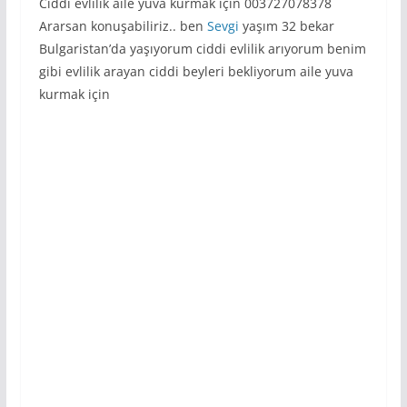
Ciddi evlilik aile yuva kurmak için 003727078378
Ararsan konuşabiliriz.. ben
Sevgi
yaşım 32 bekar
Bulgaristan’da yaşıyorum ciddi evlilik arıyorum benim
gibi evlilik arayan ciddi beyleri bekliyorum aile yuva
kurmak için