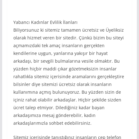
Yabancı Kadınlar Evlilik İlanları
Biliyorsunuz ki sitemiz tamamen ücretsiz ve Üyeliksiz
olarak hizmet veren bir sitedir. Çünkü bizim bu siteyi
açmamızdaki tek amaç insanların gerçekten
kendilerine uygun, yanlarına yakışır bir hayat
arkadaşı, bir sevgili bulmalarına vesile olmaktır. Bu
yüzden hiçbir maddi çıkar gözetmeksizin insanlar
rahatlıkla sitemiz içerisinde aramalarını gerçekleştire
bilsinler diye sitemizi ücretsiz olarak insanların
kullanımına açmış bulunuyoruz. Bu yüzden sizin de
içiniz rahat olabilir arkadaşlar. Hiçbir şekilde sizden
ücret talep etmiyor. Dilediğiniz kadar bayan
arkadaşımıza mesaj gönderebilir, kadın
arkadaşlarımızla sohbet edebilirsiniz.
Sitemiz içerisinde tanıştığınız insanların cep telefon