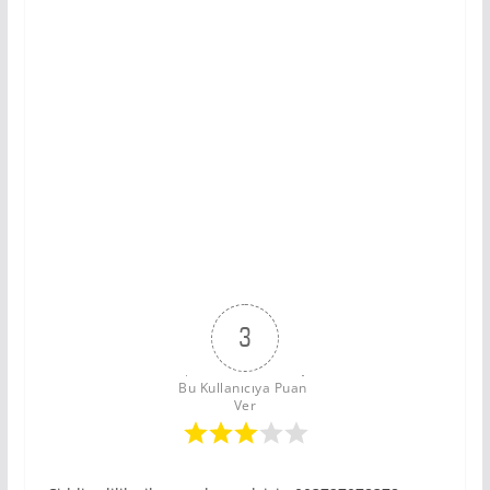
3
Bu Kullanıcıya Puan 
Ver