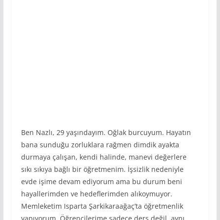
Ben Nazlı, 29 yaşındayım. Oğlak burcuyum. Hayatın
bana sunduğu zorluklara rağmen dimdik ayakta
durmaya çalışan, kendi halinde, manevi değerlere
sıkı sıkıya bağlı bir öğretmenim. İşsizlik nedeniyle
evde işime devam ediyorum ama bu durum beni
hayallerimden ve hedeflerimden alıkoymuyor.
Memleketim Isparta Şarkikaraağaç’ta öğretmenlik
yapıyorum. Öğrencilerime sadece ders değil, aynı