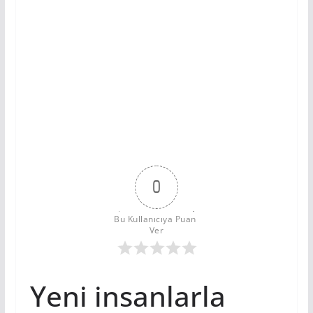
0
Bu Kullanıcıya Puan 
Ver
Yeni insanlarla