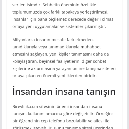
verilen isimdir. Sohbetin öneminin özellikle
toplumumuzda çok farklı tabakaya yerleştirilmesi,
insanlar için paha biçilemez derecede değerli olması
ortaya yeni uygulamalar ve sistemler çıkarmıştır.
Milyonlarca insanın mesafe fark etmeden,
tanıdıklarıyla veya tanımadıklarıyla muhabbet
etmesini sağlayan, yeni kişiler tanımasını daha da
kolaylaştıran, beyinsel faaliyetlerini diğer sohbet
kişilerine aktarmasına yarayan online tanışma siteleri
ortaya çıkan en önemli yeniliklerden biridir.
İnsandan insana tanışın
Birevlilik.com sitesinin önemi insandan insana
tanışın, kullanım amacına göre değişebilir. Örneğin;
bir öğrencinin cep telefonu bozulabilir ve ailesi ile
görüşmek isteyebilir. Bunu tanışma sitesi üzerinden