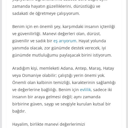
zamanda hayatın güzelliklerini, dürüstlüğü ve
sadakati de öğretmeye çalışıyorum.
Benim için en önemli şey, karşımdaki insanın içtenliği
ve güvenilirliği. Manevi değerleri olan, dürüst,
güvenilir ve sadık bir
eş arıyorum
. Hayat yolunda
yanımda olacak, zor günümde destek verecek, iyi
günümde mutluluğumu paylaşacak birini istiyorum.
Aradığım kişi, memleketi Adana, Antep, Maraş, Hatay
veya Osmaniye olabilir; çalıştığı yerin önemi yok.
Önemli olan kalbinin temizliği, karakterinin sağlamlığı
ve değerlerine bağlılığı. Benim için
evlilik
, sadece iki
insanın bir araya gelmesi değil; aynı zamanda
birbirine güven, saygı ve sevgiyle kurulan kutsal bir
bağdır.
Hayalim, birlikte manevi değerlerimizi