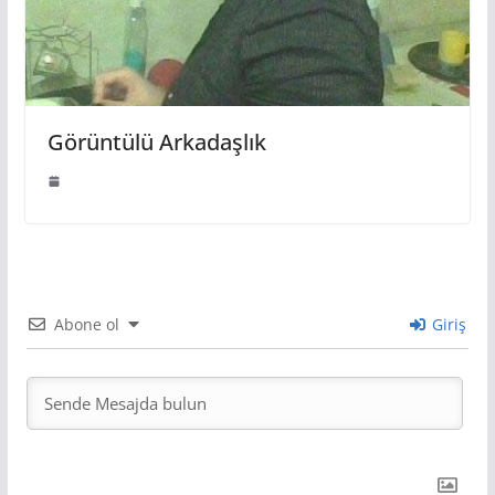
Görüntülü Arkadaşlık
Abone ol
Giriş