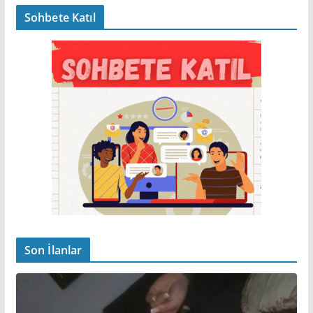
Sohbete Katıl
Son İlanlar