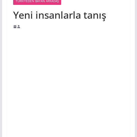
TÜRKIYEDEN BAYAN ARKADAŞ
Yeni insanlarla tanış