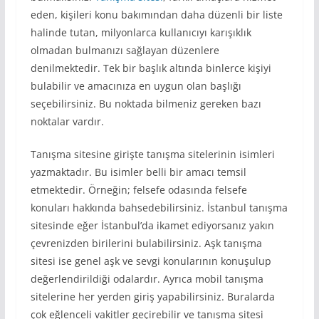
eden, kişileri konu bakımından daha düzenli bir liste
halinde tutan, milyonlarca kullanıcıyı karışıklık
olmadan bulmanızı sağlayan düzenlere
denilmektedir. Tek bir başlık altında binlerce kişiyi
bulabilir ve amacınıza en uygun olan başlığı
seçebilirsiniz. Bu noktada bilmeniz gereken bazı
noktalar vardır.
Tanışma sitesine girişte tanışma sitelerinin isimleri
yazmaktadır. Bu isimler belli bir amacı temsil
etmektedir. Örneğin; felsefe odasında felsefe
konuları hakkında bahsedebilirsiniz. İstanbul tanışma
sitesinde eğer İstanbul’da ikamet ediyorsanız yakın
çevrenizden birilerini bulabilirsiniz. Aşk tanışma
sitesi ise genel aşk ve sevgi konularının konuşulup
değerlendirildiği odalardır. Ayrıca mobil tanışma
sitelerine her yerden giriş yapabilirsiniz. Buralarda
çok eğlenceli vakitler geçirebilir ve tanışma sitesi