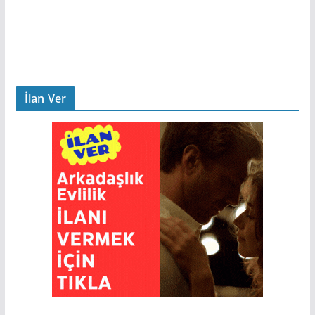
İlan Ver