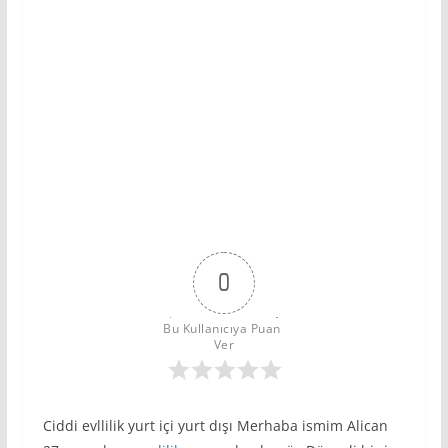
0
Bu Kullanıcıya Puan 
Ver
Ciddi evllilik yurt içi yurt dışı Merhaba ismim Alican