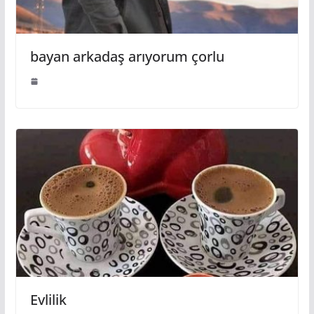
bayan arkadaş arıyorum çorlu
Evlilik