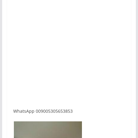
WhatsApp 009005305653853