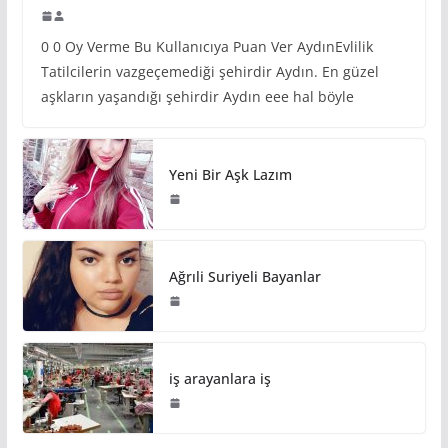
0 0 Oy Verme Bu Kullanıcıya Puan Ver AydınEvlilik
Tatilcilerin vazgeçemediği şehirdir Aydın. En güzel
aşkların yaşandığı şehirdir Aydın eee hal böyle
Yeni Bir Aşk Lazım
Ağrıli Suriyeli Bayanlar
iş arayanlara iş