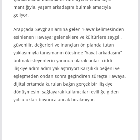
mantığıyla, yaşam arkadaşını bulmak amacıyla
geliyor.
Arapçada ‘Sevgi’ anlamına gelen ‘Hawa’ kelimesinden
esinlenen Hawaya; geleneklere ve kültürlere saygılı,
güvenilir, değerleri ve inançları ön planda tutan
yaklaşımıyla tanışmanın ötesinde ‘’hayat arkadaşını”
bulmak isteyenlerin yanında olarak onları ciddi
ilişkiye adım adım yaklaştırıyor! Karşılıklı beğeni ve
eşleşmeden ondan sonra geçindiren süreçte Hawaya,
dijital ortamda kurulan bağın gerçek bir ilişkiye
dönüşmesini sağlayarak kullanıcıları evliliğe giden
yolculukları boyunca ancak bırakmıyor.