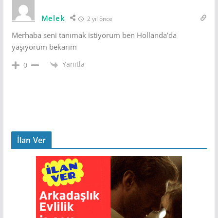
Melek
2 yıl önce
Merhaba seni tanımak istiyorum ben Hollanda’da
yaşıyorum bekarım
Yanıtla
0
İlan Ver