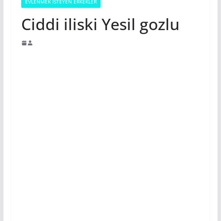
EVLENMEK İSTEYEN ERKEKLER
Ciddi iliski Yesil gozlu