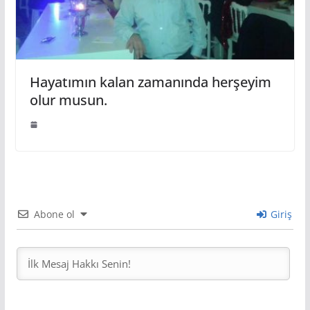
Hayatımın kalan zamanında herşeyim
olur musun.
Abone ol
Giriş