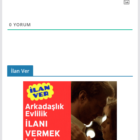
0
YORUM
İlan Ver