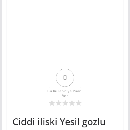
0
Bu Kullanıcıya Puan 
Ver
Ciddi iliski Yesil gozlu