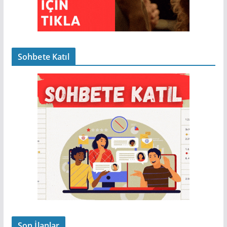
Sohbete Katıl
Son İlanlar