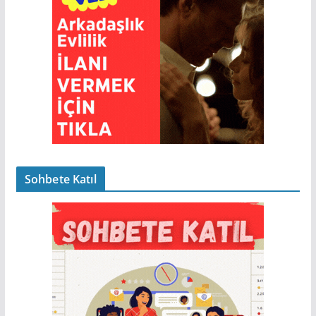
Sohbete Katıl