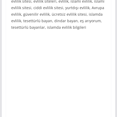
evlilik sitesi, evlilik siteleri, evlilik, islami evlilik, islami
evlilik sitesi, ciddi evlilik sitesi, yurtdışı evlilik, Avrupa
evlilik, güvenilir evlilik, ücretsiz evlilik sitesi, islamda
evlilik, tesettürlü bayan, dindar bayan, eş arıyorum,
tesettürlü bayanlar, islamda evlilik bilgileri