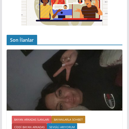
Son İlanlar
BAYAN ARKADAS ILANLARI
BAYANLARLA SOHBET
CIDDI BAYAN ARKADAS
SEVGILI ARIYORUM