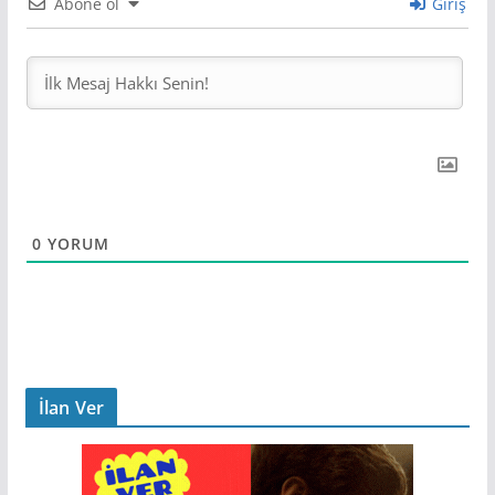
Abone ol
Giriş
0
YORUM
İlan Ver