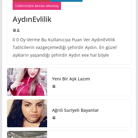
TÜRKIYEDEN BAYAN ARKADAŞ
AydınEvlilik
0 0 Oy Verme Bu Kullanıcıya Puan Ver AydınEvlilik
Tatilcilerin vazgeçemediği şehirdir Aydın. En güzel
aşkların yaşandığı şehirdir Aydın eee hal böyle
Yeni Bir Aşk Lazım
Ağrıli Suriyeli Bayanlar