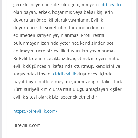
gerektirmeyen bir site, olduğu için niyeti
ciddi evlilik
olan bayan, erkek, boşanmış veya bekar kişilerin
duyuruları öncelikli olarak yayınlanır. Evlilik
duyuruları site yöneticileri tarafından kontrol
edilmeden katiyen yayınlanmaz. Profil resmi
bulunmayan izahında yeterince kendisinden söz
edilmeyen ücretsiz evlilik duyuruları yayınlanmaz.
BirEvlilik denilince akla izdivaç etmek isteyen mutlu
evlilik düşüncesini kafasında oturtmuş, kendisini ve
karşısındaki insanı
ciddi evlilik
düşüncesi içinde
hayat boyu mutlu etmeyi düşünen zengin, fakir, türk,
kürt, suriyeli kim olursa mutluluğu amaçlayan kişiler
evlilik sitesi olarak bizi seçenek etmelidir.
https://birevlilik.com/
Birevlilik.com