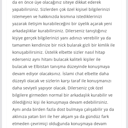
da en önce üye olacağınız siteye dikkat ederek
yapabilirsiniz. Sizlerden çok özel kişisel bilgilerinizi
istemeyen ve hakkınızda kısmına istediklerinizi
yazarak iletişim kurabileceğini bir üyelik açarak yeni
arkadaşlıklar kurabilirsiniz. Dilerseniz tanıştığınız
kişiye gerçek bilgilerinizi yanı adınızı verebilir ya da
tamamen kendinize bir nick bularak gizli bir kimlik ile
konuşabilirsiniz. Üstelik elbette sizler nasıl hitap
ederseniz aynı hitanı bulacak kaliteli kişiler ile
bulacak ve Elbistan tanışma düzeyinde konuşmaya
devam ediyor olacaksınız. İslami chat elbette daha
düzeyli olacak ve sizlerin karşı taraf ile konuşmanızı
daha seviyeli yapıyor olacak. Dilerseniz çok özel
bilgilere girmeden normal bir arkadaşlık kurabilir ve
dilediğiniz kişi ile konuşmaya devam edebilirsiniz.
Aynı anda birden fazla dost bulmaya çalışabilir ya da
aklınıza yatan biri ile her akşam ya da gündüz fark
etmeden çevrimiçi olduğunda konuşmaya devam