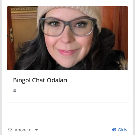
Bingöl Chat Odaları
Abone ol
Giriş