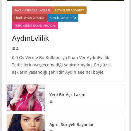
BAYAN ARKADAS ILANLARI
BAYANLARLA SOHBET
CIDDI BAYAN ARKADAS
SEVGILI ARIYORUM
TÜRKIYEDEN BAYAN ARKADAŞ
AydınEvlilik
0 0 Oy Verme Bu Kullanıcıya Puan Ver AydınEvlilik
Tatilcilerin vazgeçemediği şehirdir Aydın. En güzel
aşkların yaşandığı şehirdir Aydın eee hal böyle
Yeni Bir Aşk Lazım
Ağrıli Suriyeli Bayanlar