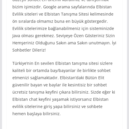
bizim işimizdir. Google arama sayfalarında Elbistan
Evlilik siteleri ve Elbistan Tanışma Sitesi kelimesinde
ön sıralarda olmamız buna en büyük göstergedir.
Evlilik sitelerimize bağlanabilmeniz için sisteminizde
Java olması gerekmez. Seviyeye Özen Gösteriniz Sizin
Hemşeriniz Olduğunu Sakın ama Sakın unutmayın. İyi
Sohbetler Dileriz!
Türkiye’nin En sevilen Elbistan tanışma sitesi sizlere
kaliteli bir ortamda bay/bayanlar ile birlikte sohbet
etmenizi sağlamaktadır. Elbistan’daki Bütün Elit
güvenilir bayan ve baylar ile kesintisiz bir sohbet
ücretsiz tanışma keyfini çıkara bilirsiniz. Sizde eğer ki
Elbistan chat keyfini yaşamak istiyorsanız Elbistan
evlilik sitelerine giriş yapa bilirsiniz ve sohbete
hemen başlaya bilirsiniz.