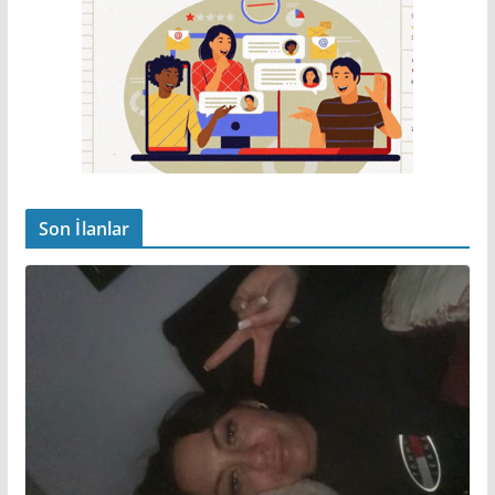
Son İlanlar