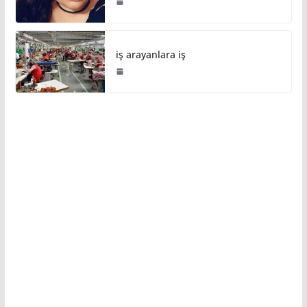
iş arayanlara iş