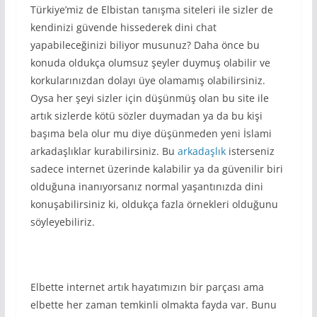
Türkiye’miz de Elbistan tanışma siteleri ile sizler de
kendinizi güvende hissederek dini chat
yapabileceğinizi biliyor musunuz? Daha önce bu
konuda oldukça olumsuz şeyler duymuş olabilir ve
korkularınızdan dolayı üye olamamış olabilirsiniz.
Oysa her şeyi sizler için düşünmüş olan bu site ile
artık sizlerde kötü sözler duymadan ya da bu kişi
başıma bela olur mu diye düşünmeden yeni İslami
arkadaşlıklar kurabilirsiniz. Bu
arkadaşlık
isterseniz
sadece internet üzerinde kalabilir ya da güvenilir biri
olduğuna inanıyorsanız normal yaşantınızda dini
konuşabilirsiniz ki, oldukça fazla örnekleri olduğunu
söyleyebiliriz.
Elbette internet artık hayatımızın bir parçası ama
elbette her zaman temkinli olmakta fayda var. Bunu