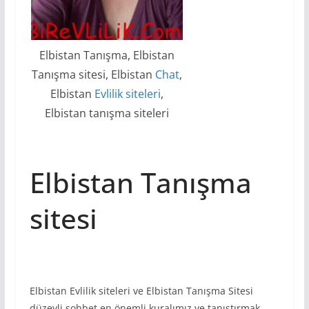
Elbistan Tanışma, Elbistan
Tanışma sitesi, Elbistan
Chat
,
Elbistan
Evlilik siteleri
,
Elbistan tanışma siteleri
Elbistan Tanışma
sitesi
Elbistan Evlilik siteleri ve Elbistan Tanışma Sitesi
düzeyli sohbet en önemli kuralımız ve tanıştırmak