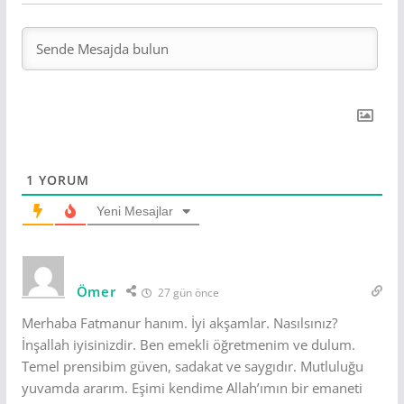
1
YORUM
Yeni Mesajlar
Ömer
27 gün önce
Merhaba Fatmanur hanım. İyi akşamlar. Nasılsınız?
İnşallah iyisinizdir. Ben emekli öğretmenim ve dulum.
Temel prensibim güven, sadakat ve saygıdır. Mutluluğu
yuvamda ararım. Eşimi kendime Allah’ımın bir emaneti