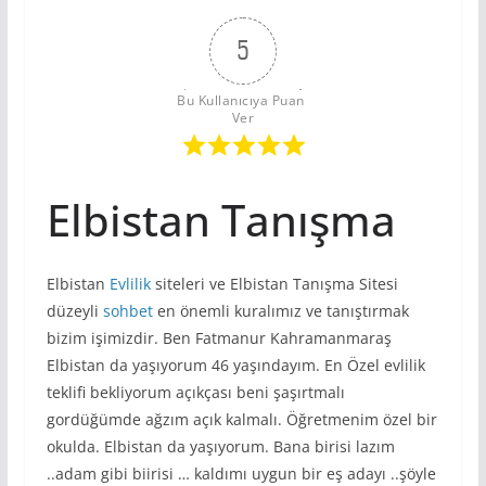
5
Bu Kullanıcıya Puan 
Ver
Elbistan Tanışma
Elbistan
Evlilik
siteleri ve Elbistan Tanışma Sitesi
düzeyli
sohbet
en önemli kuralımız ve tanıştırmak
bizim işimizdir. Ben Fatmanur Kahramanmaraş
Elbistan da yaşıyorum 46 yaşındayım. En Özel evlilik
teklifi bekliyorum açıkçası beni şaşırtmalı
gordüğümde ağzım açık kalmalı. Öğretmenim özel bir
okulda. Elbistan da yaşıyorum. Bana birisi lazım
..adam gibi biirisi … kaldımı uygun bir eş adayı ..şöyle