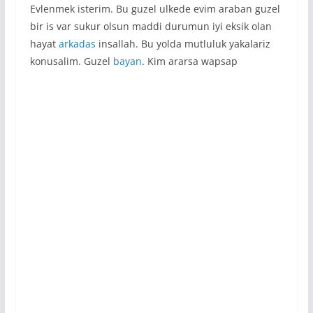
Evlenmek isterim. Bu guzel ulkede evim araban guzel
bir is var sukur olsun maddi durumun iyi eksik olan
hayat
arkadas
insallah. Bu yolda mutluluk yakalariz
konusalim. Guzel
bayan
. Kim ararsa wapsap