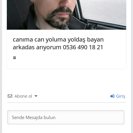
canıma can yoluma yoldaş bayan
arkadas arıyorum 0536 490 18 21
Abone ol
Giriş