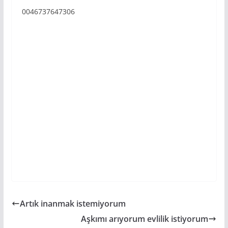
0046737647306
Artık inanmak istemiyorum
Aşkımı arıyorum evlilik istiyorum