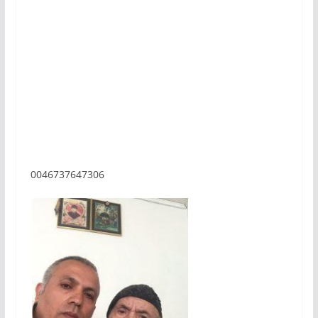
0046737647306