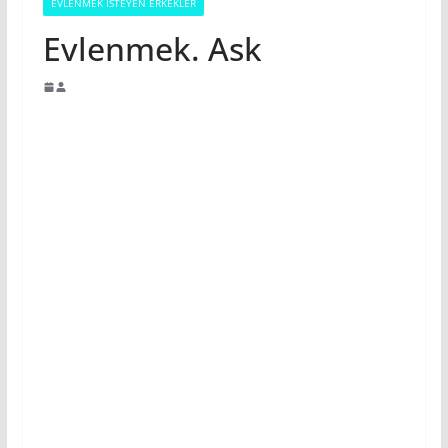
EVLENMEK İSTEYEN ERKEKLER
Evlenmek. Ask