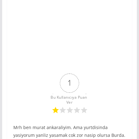
1
Bu Kullanıcıya Puan 
Ver
Mrh ben murat ankaraliyim. Ama yurtdisinda
yasiyorum yanliz yasamak cok zor nasip olursa Burda.