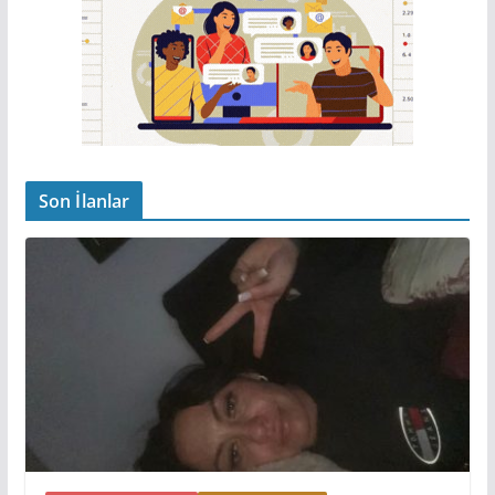
Son İlanlar