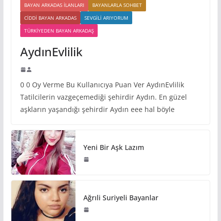
BAYAN ARKADAS ILANLARI
BAYANLARLA SOHBET
CIDDI BAYAN ARKADAS
SEVGILI ARIYORUM
TÜRKIYEDEN BAYAN ARKADAŞ
AydınEvlilik
0 0 Oy Verme Bu Kullanıcıya Puan Ver AydınEvlilik
Tatilcilerin vazgeçemediği şehirdir Aydın. En güzel
aşkların yaşandığı şehirdir Aydın eee hal böyle
Yeni Bir Aşk Lazım
Ağrıli Suriyeli Bayanlar