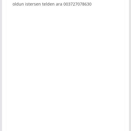
oldun istersen telden ara 003727078630