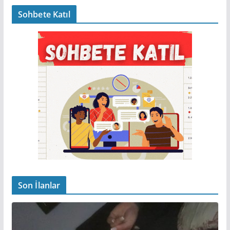
Sohbete Katıl
Son İlanlar