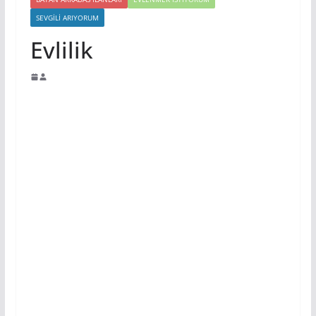
SEVGILI ARIYORUM
Evlilik