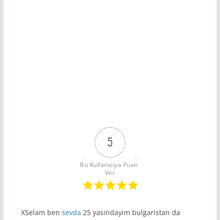
5
Bu Kullanıcıya Puan 
Ver
XSelam ben
sevda
25 yasindayim bulgaristan da