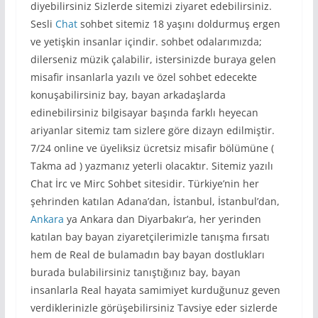
diyebilirsiniz Sizlerde sitemizi ziyaret edebilirsiniz.
Sesli
Chat
sohbet sitemiz 18 yaşını doldurmuş ergen
ve yetişkin insanlar içindir. sohbet odalarımızda;
dilerseniz müzik çalabilir, istersinizde buraya gelen
misafir insanlarla yazılı ve özel sohbet edecekte
konuşabilirsiniz bay, bayan arkadaşlarda
edinebilirsiniz bilgisayar başında farklı heyecan
ariyanlar sitemiz tam sizlere göre dizayn edilmiştir.
7/24 online ve üyeliksiz ücretsiz misafir bölümüne (
Takma ad ) yazmanız yeterli olacaktır. Sitemiz yazılı
Chat İrc ve Mirc Sohbet sitesidir. Türkiye’nin her
şehrinden katılan Adana’dan, İstanbul, İstanbul’dan,
Ankara
ya Ankara dan Diyarbakır’a, her yerinden
katılan bay bayan ziyaretçilerimizle tanışma fırsatı
hem de Real de bulamadın bay bayan dostlukları
burada bulabilirsiniz tanıştığınız bay, bayan
insanlarla Real hayata samimiyet kurduğunuz geven
verdiklerinizle görüşebilirsiniz Tavsiye eder sizlerde