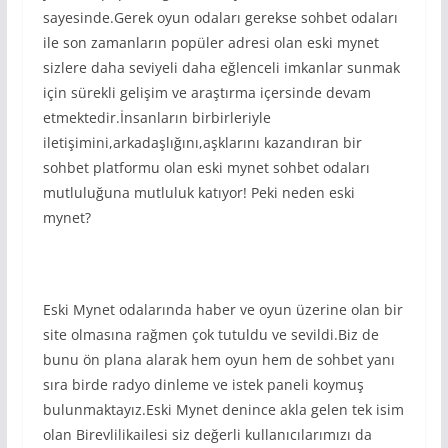
sayesinde.Gerek oyun odaları gerekse sohbet odaları
ile son zamanların popüler adresi olan eski mynet
sizlere daha seviyeli daha eğlenceli imkanlar sunmak
için sürekli gelişim ve araştırma içersinde devam
etmektedir.İnsanların birbirleriyle
iletişimini,arkadaşlığını,aşklarını kazandıran bir
sohbet platformu olan eski mynet sohbet odaları
mutluluğuna mutluluk katıyor! Peki neden eski
mynet?
Eski Mynet odalarında haber ve oyun üzerine olan bir
site olmasına rağmen çok tutuldu ve sevildi.Biz de
bunu ön plana alarak hem oyun hem de sohbet yanı
sıra birde radyo dinleme ve istek paneli koymuş
bulunmaktayız.Eski Mynet denince akla gelen tek isim
olan Birevlilikailesi siz değerli kullanıcılarımızı da