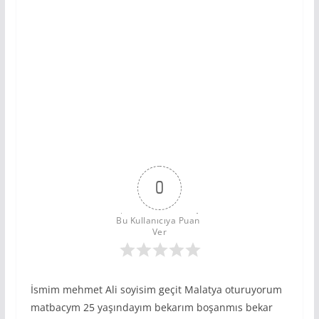
0
Bu Kullanıcıya Puan 
Ver
İsmim mehmet Ali soyisim geçit Malatya oturuyorum
matbacym 25 yaşındayım bekarım boşanmıs bekar