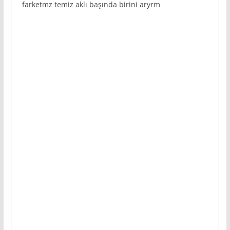
farketmz temiz aklı başında birini aryrm