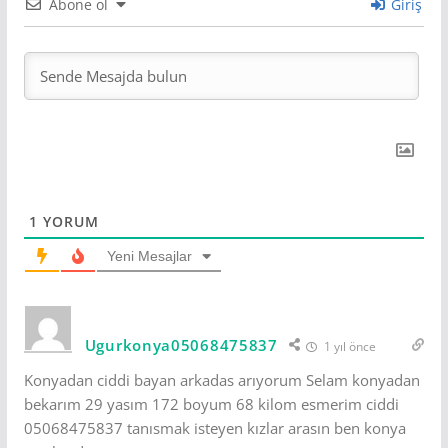
Abone ol
Giriş
1
YORUM
Yeni Mesajlar
Ugurkonya05068475837
1 yıl önce
Konyadan ciddi bayan arkadas arıyorum Selam konyadan
bekarım 29 yasım 172 boyum 68 kilom esmerim ciddi
05068475837 tanısmak isteyen kızlar arasın ben konya