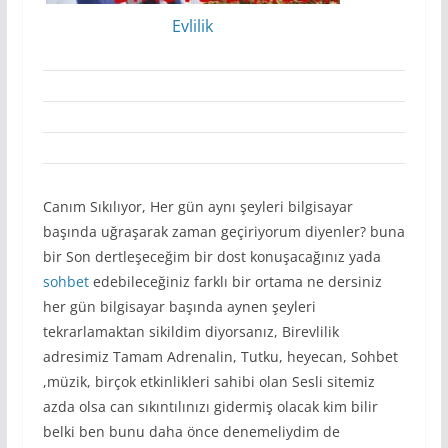
Evlilik
Canım Sıkılıyor, Her gün aynı şeyleri bilgisayar
başında uğraşarak zaman geçiriyorum diyenler? buna
bir Son dertleşeceğim bir dost konuşacağınız yada
sohbet
edebileceğiniz farklı bir ortama ne dersiniz
her gün bilgisayar başında aynen şeyleri
tekrarlamaktan sikildim diyorsanız, Birevlilik
adresimiz Tamam Adrenalin, Tutku, heyecan, Sohbet
,müzik, birçok etkinlikleri sahibi olan Sesli sitemiz
azda olsa can sıkıntılınızı gidermiş olacak kim bilir
belki ben bunu daha önce denemeliydim de