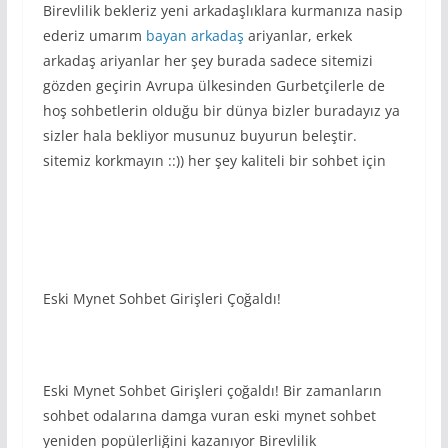
Birevlilik bekleriz yeni arkadaşlıklara kurmanıza nasip
ederiz umarım
bayan arkadaş
ariyanlar, erkek
arkadaş ariyanlar her şey burada sadece sitemizi
gözden geçirin Avrupa ülkesinden Gurbetçilerle de
hoş sohbetlerin olduğu bir dünya bizler buradayız ya
sizler hala bekliyor musunuz buyurun beleştir.
sitemiz korkmayın ::)) her şey kaliteli bir sohbet için
Eski Mynet Sohbet Girişleri Çoğaldı!
Eski Mynet Sohbet Girişleri çoğaldı! Bir zamanların
sohbet odalarına damga vuran eski mynet sohbet
yeniden popülerliğini kazanıyor Birevlilik