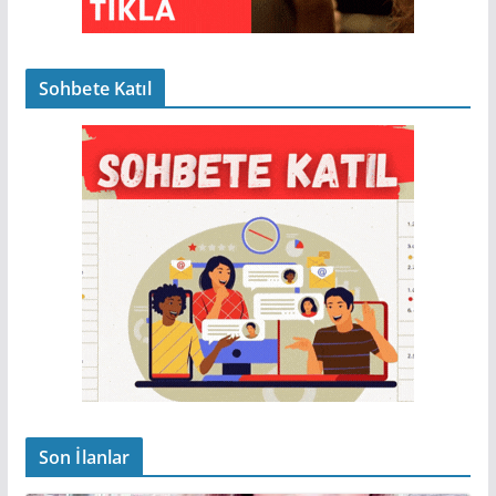
Sohbete Katıl
Son İlanlar