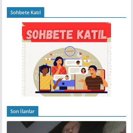
Sohbete Katıl
Son İlanlar