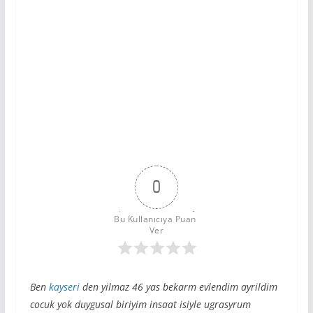
0
Bu Kullanıcıya Puan 
Ver
Ben
kayseri
den yilmaz 46 yas bekarm evlendim ayrildim
cocuk yok duygusal biriyim insaat isiyle ugrasyrum