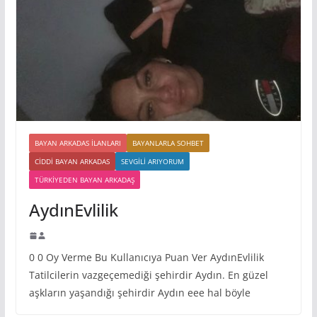
BAYAN ARKADAS ILANLARI
BAYANLARLA SOHBET
CIDDI BAYAN ARKADAS
SEVGILI ARIYORUM
TÜRKIYEDEN BAYAN ARKADAŞ
AydınEvlilik
0 0 Oy Verme Bu Kullanıcıya Puan Ver AydınEvlilik
Tatilcilerin vazgeçemediği şehirdir Aydın. En güzel
aşkların yaşandığı şehirdir Aydın eee hal böyle