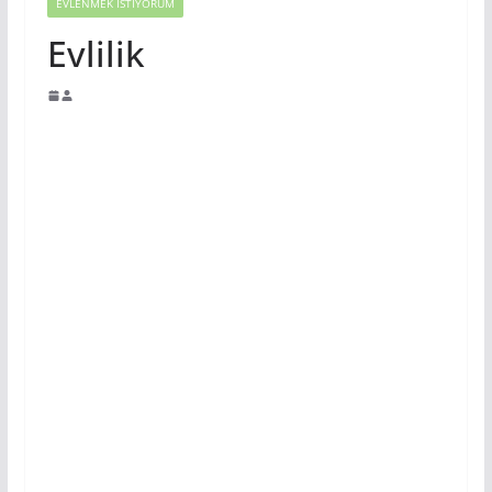
EVLENMEK İSTIYORUM
Evlilik