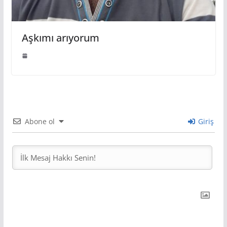
Aşkımı arıyorum
Abone ol
Giriş