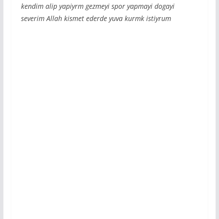
kendim alip yapiyrm gezmeyi spor yapmayi dogayi
severim Allah kismet ederde yuva kurmk istiyrum