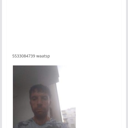
5533084739 waatsp