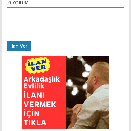
0
YORUM
İlan Ver