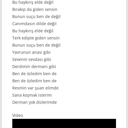
Bu haykırış elde değil
Bırakıp da giden sensin
Bunun suçu ben de değil
Canımdasın dilde değil
Bu haykırış elde değil
Terk edipte giden sensin
Bunun suçu ben de değil
Yavrunun anası gibi
Sevenin sevdası gibi
Derdimin dermanı gibi
Ben de özledim ben de
Ben de özledim ben de
Resmin var şuan elimde
Sana koşmak isterim
Derman yok dizlerimde
Video