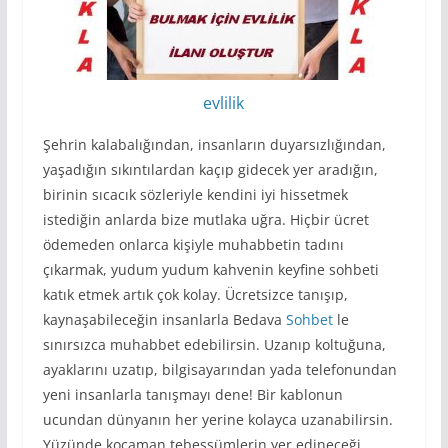
evlilik
Şehrin kalabalığından, insanların duyarsızlığından,
yaşadığın sıkıntılardan kaçıp gidecek yer aradığın,
birinin sıcacık sözleriyle kendini iyi hissetmek
istediğin anlarda bize mutlaka uğra. Hiçbir ücret
ödemeden onlarca kişiyle muhabbetin tadını
çıkarmak, yudum yudum kahvenin keyfine sohbeti
katık etmek artık çok kolay. Ücretsizce tanışıp,
kaynaşabileceğin insanlarla Bedava
Sohbet
le
sınırsızca muhabbet edebilirsin. Uzanıp koltuğuna,
ayaklarını uzatıp, bilgisayarından yada telefonundan
yeni insanlarla tanışmayı dene! Bir kablonun
ucundan dünyanın her yerine kolayca uzanabilirsin.
Yüzünde kocaman tebessümlerin yer edineceği