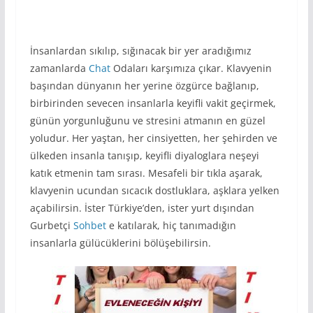
İnsanlardan sıkılıp, sığınacak bir yer aradığımız
zamanlarda
Chat
Odaları karşımıza çıkar. Klavyenin
başından dünyanın her yerine özgürce bağlanıp,
birbirinden sevecen insanlarla keyifli vakit geçirmek,
günün yorgunluğunu ve stresini atmanın en güzel
yoludur. Her yaştan, her cinsiyetten, her şehirden ve
ülkeden insanla tanışıp, keyifli diyaloglara neşeyi
katık etmenin tam sırası. Mesafeli bir tıkla aşarak,
klavyenin ucundan sıcacık dostluklara, aşklara yelken
açabilirsin. İster Türkiye’den, ister yurt dışından
Gurbetçi
Sohbet
e katılarak, hiç tanımadığın
insanlarla gülücüklerini bölüşebilirsin.