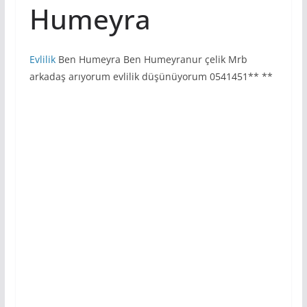
Humeyra
Evlilik
Ben Humeyra Ben Humeyranur çelik Mrb
arkadaş arıyorum evlilik düşünüyorum 0541451** **