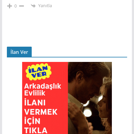
Yanıtla
0
İlan Ver