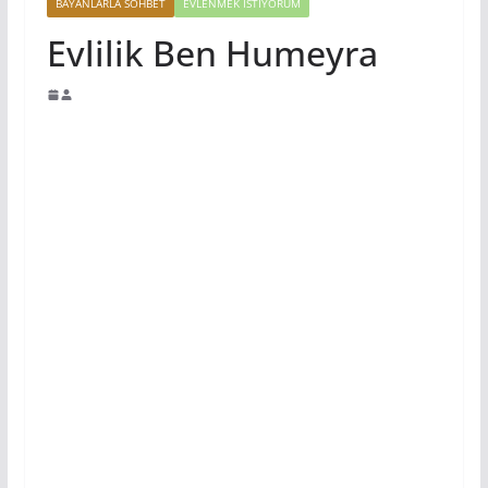
BAYANLARLA SOHBET
EVLENMEK İSTIYORUM
Evlilik Ben Humeyra