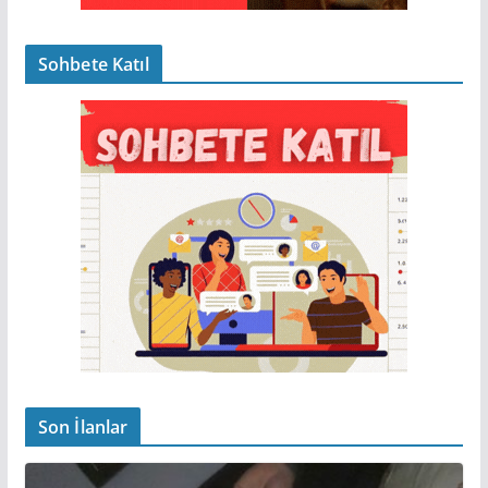
Sohbete Katıl
Son İlanlar