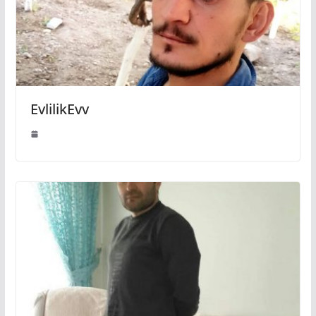
EvlilikEvv