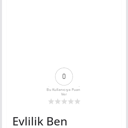
0
Bu Kullanıcıya Puan 
Ver
Evlilik Ben