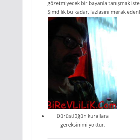
gözetmiyecek bir bayanla tanışmak ister
Şimdilik bu kadar, fazlasını merak eden
Dürüstlüğün kurallara
gereksinimi yoktur.