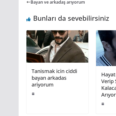
Bayan ve arkadaş arıyorum
Bunları da sevebilirsiniz
Tanismak icin ciddi
Hayat
bayan arkadas
Verip 
ariyorum
Kalac
Arıyo