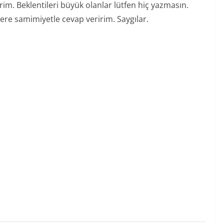
im. Beklentileri büyük olanlar lütfen hiç yazmasın.
lere samimiyetle cevap veririm. Saygılar.