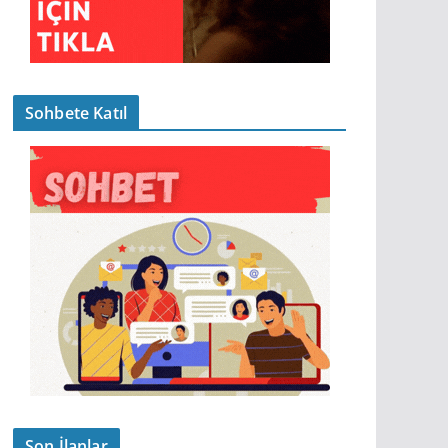
Sohbete Katıl
Son İlanlar