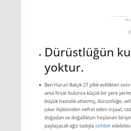
Bu
Dürüstlüğün ku
yoktur.
Ben Harun Balçık 27 yıllık evlilikten son
ama fırsat bulunca küçük bir yere yerle
büyük hastalık atlatmış, dürüstlüğe, ve
çıkar ilişkisinden nefret eden inşaat, ta
doğadan ve doğallıktan hoşlanan biriyi
paylaşacak ağız tadıyla
sohbet
edebilece