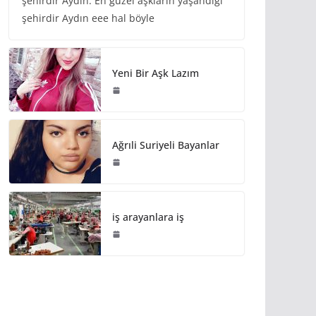
şehirdir Aydın. En güzel aşkların yaşandığı
şehirdir Aydın eee hal böyle
Yeni Bir Aşk Lazım
Ağrıli Suriyeli Bayanlar
iş arayanlara iş