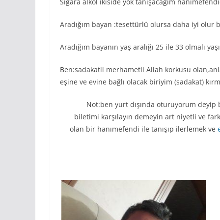
Sigara alkol ikiside yok tanışacağım hanimefen
Aradığım bayan :tesettürlü olursa daha iyi olur 
Aradığım bayanın yaş aralığı 25 ile 33 olmalı ya
Ben:sadakatli merhametli Allah korkusu olan,anl
eşine ve evine bağlı olacak biriyim (sadakat) kırm
Not:ben yurt dışında oturuyorum deyip 
biletimi karşılayın demeyin art niyetli ve far
olan bir hanımefendi ile tanışıp ilerlemek ve