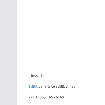
İsim:serkan
Evlilik
:daha önce evlilik olmadı
Yaş 33 boy 1.66 kilo 60