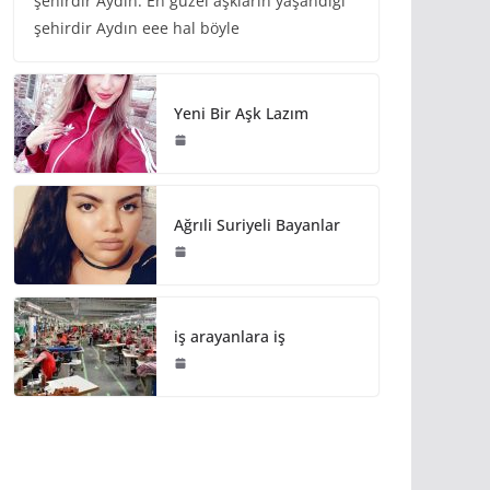
şehirdir Aydın. En güzel aşkların yaşandığı
şehirdir Aydın eee hal böyle
Yeni Bir Aşk Lazım
Ağrıli Suriyeli Bayanlar
iş arayanlara iş