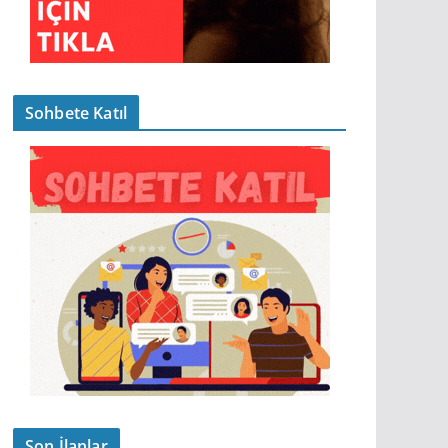
Sohbete Katıl
Son İlanlar