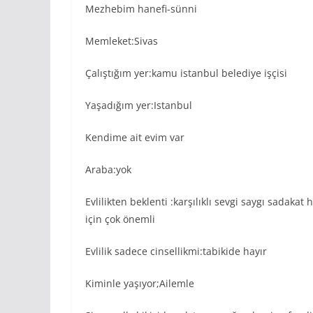
Mezhebim hanefi-sünni
Memleket:Sivas
Çalıştığım yer:kamu istanbul belediye işçisi
Yaşadığım yer:Istanbul
Kendime ait evim var
Araba:yok
Evlilikten beklenti :karşılıklı sevgi saygı sadak
için çok önemli
Evlilik sadece cinsellikmi:tabikide hayır
Kiminle yaşıyor;Ailemle