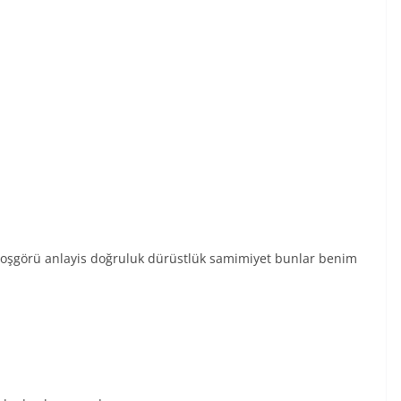
at hoşgörü anlayis doğruluk dürüstlük samimiyet bunlar benim