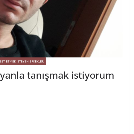
BET ETMEK İSTEYEN ERKEKLER
ayanla tanışmak istiyorum