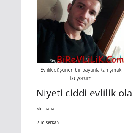
Evlilik düşünen bir bayanla tanışmak
istiyorum
Niyeti ciddi evlilik o
Merhaba
İsim:serkan