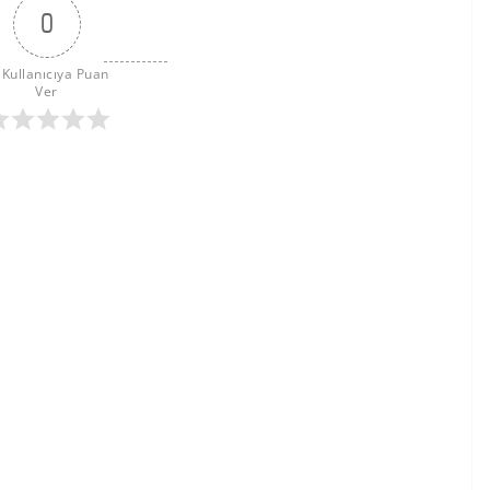
0
 Kullanıcıya Puan 
Ver