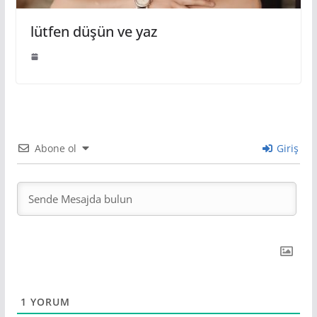
lütfen düşün ve yaz
Abone ol
Giriş
1
YORUM