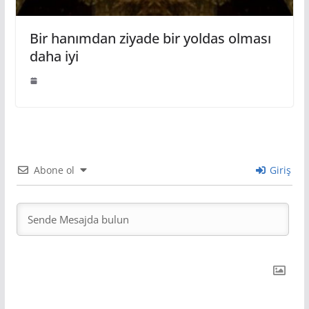
Bir hanımdan ziyade bir yoldas olması
daha iyi
Abone ol
Giriş