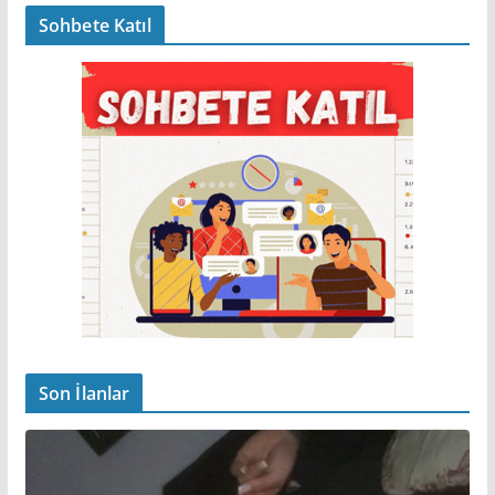
Sohbete Katıl
Son İlanlar