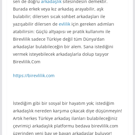
sen de doğru
arkadaşlık
sitesindesin demektir.
Burada erkek veya kız arkadaş arayabilir, aşk
bulabilir; dilersen sıcak sohbet arkadaşları ile
yazışabilir dilersen de
evlilik
için gereken adımları
atabilirsin: Güçlü altyapısı ve pratik kullanımı ile
Birevlilik sadece Türkiye değil tüm Dünya’dan
arkadaşlar bulabileceğin bir alem. Sana istediğini
vermek isteyebilecek arkadaşlarla dolup taşıyor
Birevlilik.Com
https://birevlilik.com
İstediğim gibi bir sosyal bir hayatım yok; istediğim
arkadaşlık nereden karşıma çıkacak diye düşünmeyin!
Artık herkes Türkiye arkadaş ilanları bulabileceğiniz
çevrimiçi arkadaşlık platformu bedava birevlilik.com
üzerinden yeni bay ve bayan arkadaşlar buluyor!