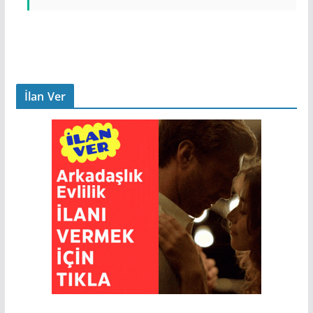
İlan Ver