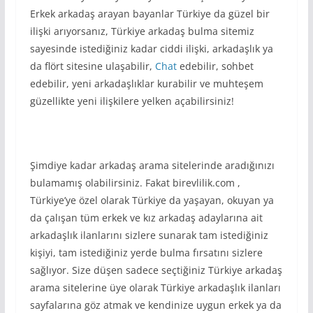
Erkek arkadaş arayan bayanlar Türkiye da güzel bir
ilişki arıyorsanız, Türkiye arkadaş bulma sitemiz
sayesinde istediğiniz kadar ciddi ilişki, arkadaşlık ya
da flört sitesine ulaşabilir,
Chat
edebilir, sohbet
edebilir, yeni arkadaşlıklar kurabilir ve muhteşem
güzellikte yeni ilişkilere yelken açabilirsiniz!
Şimdiye kadar arkadaş arama sitelerinde aradığınızı
bulamamış olabilirsiniz. Fakat birevlilik.com ,
Türkiye’ye özel olarak Türkiye da yaşayan, okuyan ya
da çalışan tüm erkek ve kız arkadaş adaylarına ait
arkadaşlık ilanlarını sizlere sunarak tam istediğiniz
kişiyi, tam istediğiniz yerde bulma fırsatını sizlere
sağlıyor. Size düşen sadece seçtiğiniz Türkiye arkadaş
arama sitelerine üye olarak Türkiye arkadaşlık ilanları
sayfalarına göz atmak ve kendinize uygun erkek ya da