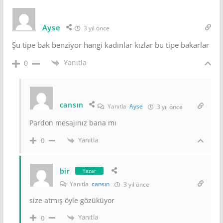
Ayse
3 yıl önce
Şu tipe bak benziyor hangi kadınlar kızlar bu tipe bakarlar
Yanıtla
0
cansın
Yanıtla
Ayse
3 yıl önce
Pardon mesajınız bana mı
Yanıtla
0
bir
Yazar
Yanıtla
cansın
3 yıl önce
size atmış öyle gözüküyor
Yanıtla
0