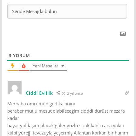
3
YORUM
Yeni Mesajlar
Ciddi Evlilik
2 yıl önce
Merhaba ömrümün geri kalanını
beraber mutlu mesut olabileceğim cidddi dürüst mezara
kadar
hayat yoldaşım olacak güler yüzlü sıcak kanlı cana yakın
kalbi yüreği tevazuyla yeşermiş Allahtan korkan bir hanım