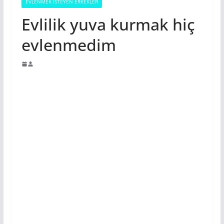
EVLENMEK İSTEYEN ERKEKLER
Evlilik yuva kurmak hiç
evlenmedim