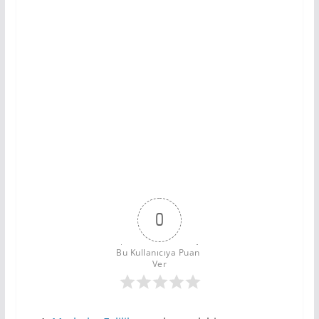
0
Bu Kullanıcıya Puan 
Ver