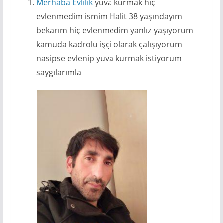
Merhaba
Evlilik
yuva kurmak hiç
evlenmedim ismim Halit 38 yaşındayım
bekarım hiç evlenmedim yanlız yaşıyorum
kamuda kadrolu işçi olarak çalışıyorum
nasipse evlenip yuva kurmak istiyorum
saygılarımla