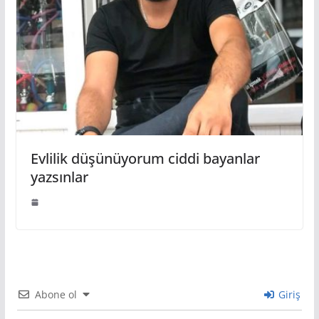
Evlilik düşünüyorum ciddi bayanlar
yazsınlar
Abone ol
Giriş