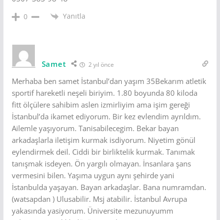
Yanıtla
0
Samet
2 yıl önce
Merhaba ben samet İstanbul’dan yaşım 35Bekarım atletik
sportif hareketli neşeli biriyim. 1.80 boyunda 80 kiloda
fitt ölçülere sahibim aslen izmirliyim ama işim gereği
İstanbul’da ikamet ediyorum. Bir kez evlendim ayrıldım.
Ailemle yaşıyorum. Tanisabilecegim. Bekar bayan
arkadaşlarla iletişim kurmak isdiyorum. Niyetim gönül
eylendirmek deil. Ciddi bir birliktelik kurmak. Tanımak
tanışmak isdeyen. Ön yargılı olmayan. İnsanlara şans
vermesini bilen. Yaşıma uygun aynı şehirde yani
İstanbulda yaşayan. Bayan arkadaşlar. Bana numramdan.
(watsapdan ) Ulusabilir. Msj atabilir. İstanbul Avrupa
yakasında yasiyorum. Üniversite mezunuyumm