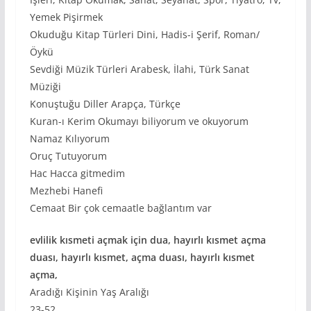
Yemek Pişirmek
Okuduğu Kitap Türleri Dini, Hadis-i Şerif, Roman/
Öykü
Sevdiği Müzik Türleri Arabesk, İlahi, Türk Sanat
Müziği
Konuştuğu Diller Arapça, Türkçe
Kuran-ı Kerim Okumayı biliyorum ve okuyorum
Namaz Kılıyorum
Oruç Tutuyorum
Hac Hacca gitmedim
Mezhebi Hanefi
Cemaat Bir çok cemaatle bağlantım var
evlilik kısmeti açmak için dua, hayırlı kısmet açma
duası, hayırlı kısmet, açma duası, hayırlı kısmet
açma,
Aradığı Kişinin Yaş Aralığı
23-52