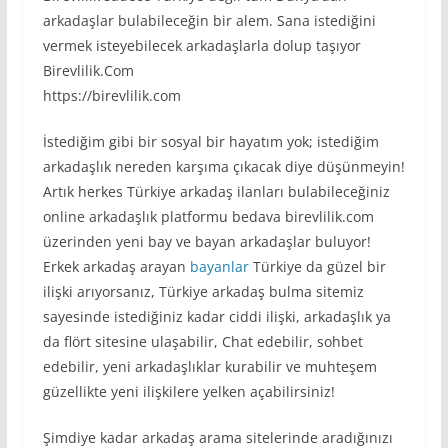
arkadaşlar bulabileceğin bir alem. Sana istediğini
vermek isteyebilecek arkadaşlarla dolup taşıyor
Birevlilik.Com
https://birevlilik.com
İstediğim gibi bir sosyal bir hayatım yok; istediğim
arkadaşlık nereden karşıma çıkacak diye düşünmeyin!
Artık herkes Türkiye arkadaş ilanları bulabileceğiniz
online arkadaşlık platformu bedava birevlilik.com
üzerinden yeni bay ve bayan arkadaşlar buluyor!
Erkek arkadaş arayan
bayanlar
Türkiye da güzel bir
ilişki arıyorsanız, Türkiye arkadaş bulma sitemiz
sayesinde istediğiniz kadar ciddi ilişki, arkadaşlık ya
da flört sitesine ulaşabilir, Chat edebilir, sohbet
edebilir, yeni arkadaşlıklar kurabilir ve muhteşem
güzellikte yeni ilişkilere yelken açabilirsiniz!
Şimdiye kadar arkadaş arama sitelerinde aradığınızı