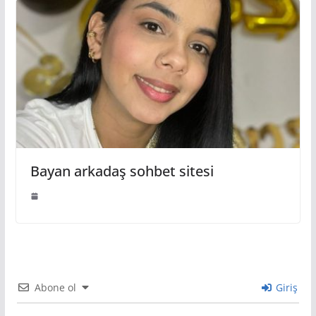
Bayan arkadaş sohbet sitesi
Abone ol
Giriş