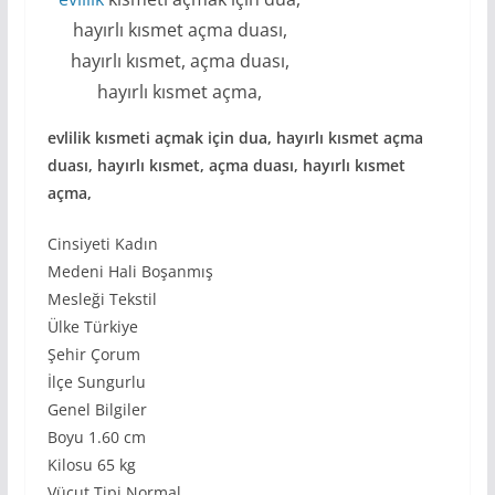
hayırlı kısmet açma duası,
hayırlı kısmet, açma duası,
hayırlı kısmet açma,
evlilik kısmeti açmak için dua, hayırlı kısmet açma
duası, hayırlı kısmet, açma duası, hayırlı kısmet
açma,
Cinsiyeti Kadın
Medeni Hali Boşanmış
Mesleği Tekstil
Ülke Türkiye
Şehir Çorum
İlçe Sungurlu
Genel Bilgiler
Boyu 1.60 cm
Kilosu 65 kg
Vücut Tipi Normal