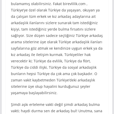
bulamamış olabilirsiniz. Fakat birevlilik.com ,
Türkiye’ye özel olarak Türkiye da yaşayan, okuyan ya
da çalışan tüm erkek ve kız arkadaş adaylarına ait
arkadaşlık ilanlarını sizlere sunarak tam istediğiniz
kişiyi, tam istediğiniz yerde bulma fırsatını sizlere
sağlıyor. Size düşen sadece seçtiğiniz Türkiye arkadaş
arama sitelerine üye olarak Türkiye arkadaşlık ilanları
sayfalarına göz atmak ve kendinize uygun erkek ya da
kız arkadaş ile iletişim kurmak. Türkiyeliler hak
verecektir ki; Türkiye da evlilik, Türkiye da flört,
Türkiye da ciddi ilişki, Türkiye da sosyal arkadaşlık
bunların hepsi Türkiye da çok ama çok başkadır. O
zaman vakit kaybetmeden Türkiye’deki arkadaşlık
sitelerine üye olup hayalini kurduğunuz şeyler
yaşamaya başlayabilirsiniz.
Şimdi aşkı erteleme vakti değil şimdi arkadaş bulma
vakti; haydi durma sen de arkadaş bul! Unutma, sana