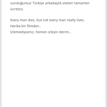
sunduğumuz Türkiye arkadaşlık siteleri tamamen
ücretsiz.
Every man dies, but not every man really lives.
Harika bir filmden..
İzlemediyseniz, hemen izleyin derim…