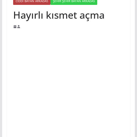
CIDDI BAYAN ARKADAS
ŞEHIR ŞEHIR BAYAN ARKADAS
Hayırlı kısmet açma