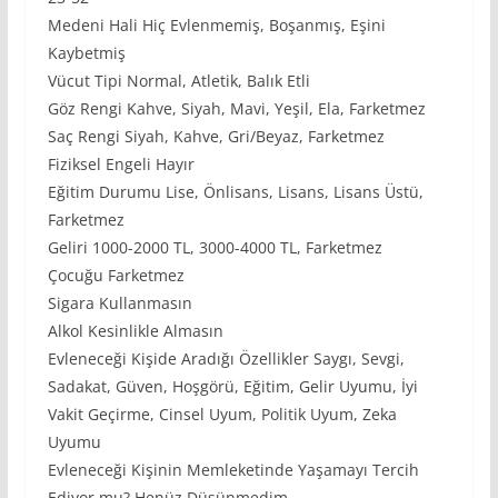
Medeni Hali Hiç Evlenmemiş, Boşanmış, Eşini
Kaybetmiş
Vücut Tipi Normal, Atletik, Balık Etli
Göz Rengi Kahve, Siyah, Mavi, Yeşil, Ela, Farketmez
Saç Rengi Siyah, Kahve, Gri/Beyaz, Farketmez
Fiziksel Engeli Hayır
Eğitim Durumu Lise, Önlisans, Lisans, Lisans Üstü,
Farketmez
Geliri 1000-2000 TL, 3000-4000 TL, Farketmez
Çocuğu Farketmez
Sigara Kullanmasın
Alkol Kesinlikle Almasın
Evleneceği Kişide Aradığı Özellikler Saygı, Sevgi,
Sadakat, Güven, Hoşgörü, Eğitim, Gelir Uyumu, İyi
Vakit Geçirme, Cinsel Uyum, Politik Uyum, Zeka
Uyumu
Evleneceği Kişinin Memleketinde Yaşamayı Tercih
Ediyor mu? Henüz Düşünmedim