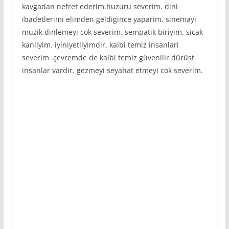
kavgadan nefret ederim.huzuru severim. dini
ibadetlerimi elimden geldigince yaparim. sinemayi
muzik dinlemeyi cok severim. sempatik biriyim. sicak
kanliyim. iyiniyetliyimdir. kalbi temiz insanlari
severim .çevremde de kalbi temiz güvenilir dürüst
insanlar vardir. gezmeyi seyahat etmeyi cok severim.