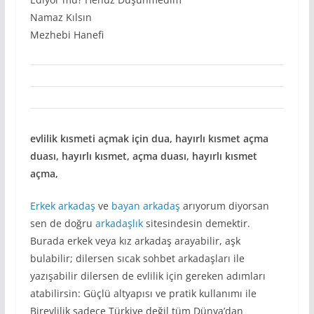
Namaz Kılsın
Mezhebi Hanefi
evlilik kısmeti açmak için dua, hayırlı kısmet açma
duası, hayırlı kısmet, açma duası, hayırlı kısmet
açma,
Erkek arkadaş
ve
bayan arkadaş
arıyorum diyorsan
sen de doğru
arkadaşlık
sitesindesin demektir.
Burada erkek veya kız arkadaş arayabilir, aşk
bulabilir; dilersen sıcak sohbet arkadaşları ile
yazışabilir dilersen de evlilik için gereken adımları
atabilirsin: Güçlü altyapısı ve pratik kullanımı ile
Birevlilik sadece Türkiye değil tüm Dünya’dan