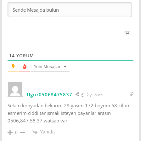
14
YORUM
Yeni Mesajlar
Ugur05068475837
2 yıl önce
Selam konyadan bekarım 29 yasım 172 boyum 68 kilom
esmerim ciddi tanısmak isteyen bayanlar arasın
0506,847,58,37 watsap var
Yanıtla
0