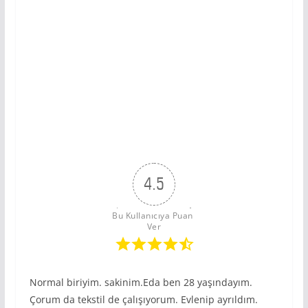
4.5
Bu Kullanıcıya Puan 
Ver
Normal biriyim. sakinim.Eda ben 28 yaşındayım.
Çorum da tekstil de çalışıyorum. Evlenip ayrıldım.