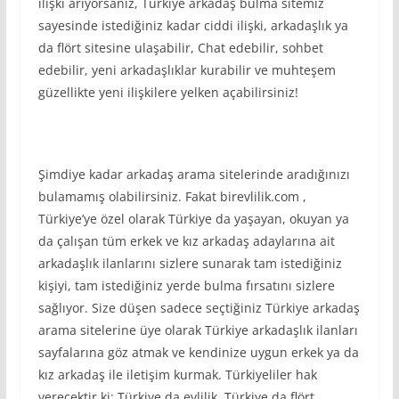
ilişki arıyorsanız, Türkiye arkadaş bulma sitemiz
sayesinde istediğiniz kadar ciddi ilişki, arkadaşlık ya
da flört sitesine ulaşabilir, Chat edebilir, sohbet
edebilir, yeni arkadaşlıklar kurabilir ve muhteşem
güzellikte yeni ilişkilere yelken açabilirsiniz!
Şimdiye kadar arkadaş arama sitelerinde aradığınızı
bulamamış olabilirsiniz. Fakat birevlilik.com ,
Türkiye’ye özel olarak Türkiye da yaşayan, okuyan ya
da çalışan tüm erkek ve kız arkadaş adaylarına ait
arkadaşlık ilanlarını sizlere sunarak tam istediğiniz
kişiyi, tam istediğiniz yerde bulma fırsatını sizlere
sağlıyor. Size düşen sadece seçtiğiniz Türkiye arkadaş
arama sitelerine üye olarak Türkiye arkadaşlık ilanları
sayfalarına göz atmak ve kendinize uygun erkek ya da
kız arkadaş ile iletişim kurmak. Türkiyeliler hak
verecektir ki; Türkiye da evlilik, Türkiye da flört,