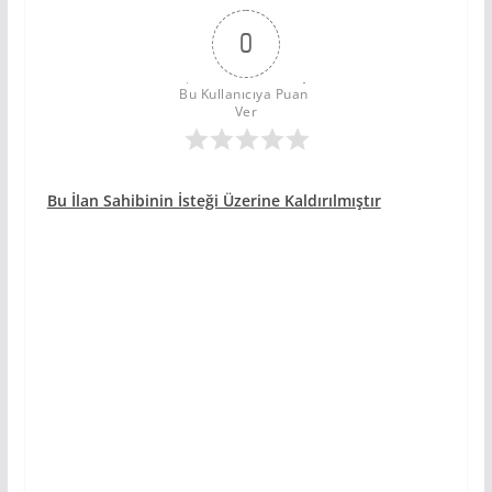
0
Bu Kullanıcıya Puan 
Ver
Bu İlan Sahibinin İsteği Üzerine Kaldırılmıştır