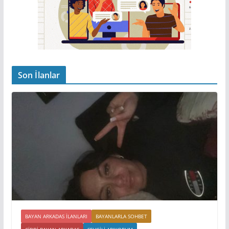
Son İlanlar
BAYAN ARKADAS ILANLARI
BAYANLARLA SOHBET