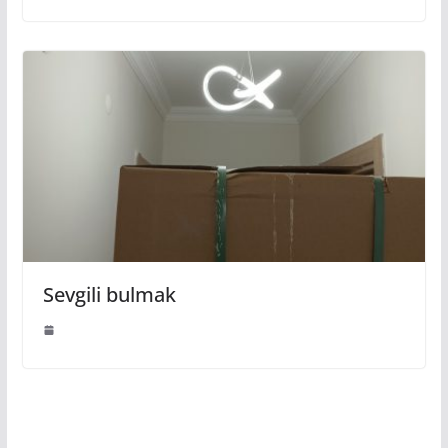
Sevgili bulmak