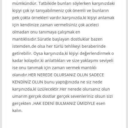
mümkündür. Tatbikide bunları söylerken karşınızdaki
kişiyi çok iyi tanıyabilmeniz çok önemli ve bunların
pek çokta örnekleri vardır.karşınızda,ki kişiyi anlamak
için kendinize zaman vermelisiniz çok aceleci
olmadan onu tanımaya çalışmak en
mantıklısıdır.Süratle başlayan dostluklar bazen
istemden,de olsa her türlü tehlikeyi beraberinde
getirebilir. Oysa karşınızda,ki kişiyi değerlendirmek o
kadar kolaydır,ki anlattıkları ve size yaklaşımı seviyeli
ise onu tanımak için zaman vermek mantıklı
olanıdır.HER NEREDE OLURSANIZ OLUN SADECE
KENDİNİZ OLUN bunu yaptığınızda ne siz nede
karşınızda,ki üzülecektir.Her nerede olursanız olun
umarım gerçek dostlar gerçek sevenleriniz olsun sizi
gerçekten ,HAK EDENİ BULMANIZ ÜMİDİYLE esen
kalın.