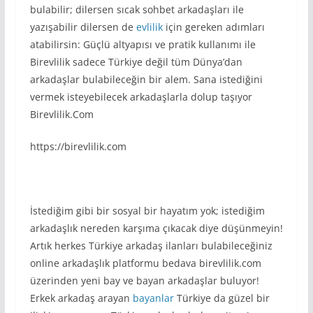
bulabilir; dilersen sıcak sohbet arkadaşları ile
yazışabilir dilersen de
evlilik
için gereken adımları
atabilirsin: Güçlü altyapısı ve pratik kullanımı ile
Birevlilik sadece Türkiye değil tüm Dünya’dan
arkadaşlar bulabileceğin bir alem. Sana istediğini
vermek isteyebilecek arkadaşlarla dolup taşıyor
Birevlilik.Com
https://birevlilik.com
İstediğim gibi bir sosyal bir hayatım yok; istediğim
arkadaşlık nereden karşıma çıkacak diye düşünmeyin!
Artık herkes Türkiye arkadaş ilanları bulabileceğiniz
online arkadaşlık platformu bedava birevlilik.com
üzerinden yeni bay ve bayan arkadaşlar buluyor!
Erkek arkadaş arayan
bayanlar
Türkiye da güzel bir