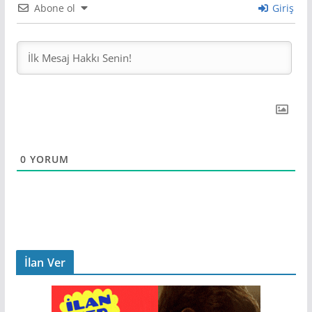
Abone ol
Giriş
0
YORUM
İlan Ver