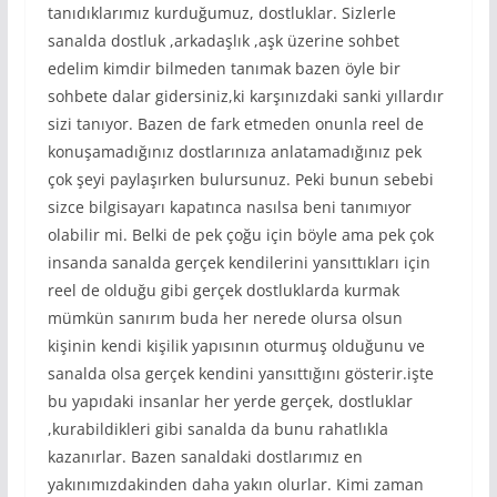
tanıdıklarımız kurduğumuz, dostluklar. Sizlerle
sanalda dostluk ,arkadaşlık ,aşk üzerine sohbet
edelim kimdir bilmeden tanımak bazen öyle bir
sohbete dalar gidersiniz,ki karşınızdaki sanki yıllardır
sizi tanıyor. Bazen de fark etmeden onunla reel de
konuşamadığınız dostlarınıza anlatamadığınız pek
çok şeyi paylaşırken bulursunuz. Peki bunun sebebi
sizce bilgisayarı kapatınca nasılsa beni tanımıyor
olabilir mi. Belki de pek çoğu için böyle ama pek çok
insanda sanalda gerçek kendilerini yansıttıkları için
reel de olduğu gibi gerçek dostluklarda kurmak
mümkün sanırım buda her nerede olursa olsun
kişinin kendi kişilik yapısının oturmuş olduğunu ve
sanalda olsa gerçek kendini yansıttığını gösterir.işte
bu yapıdaki insanlar her yerde gerçek, dostluklar
,kurabildikleri gibi sanalda da bunu rahatlıkla
kazanırlar. Bazen sanaldaki dostlarımız en
yakınımızdakinden daha yakın olurlar. Kimi zaman