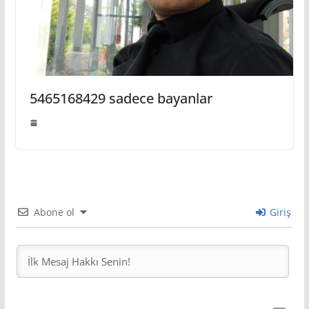
5465168429 sadece bayanlar
Abone ol
Giriş