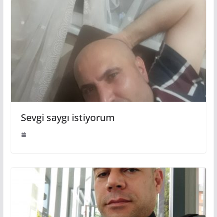
Sevgi saygı istiyorum