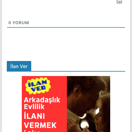
0
YORUM
İlan Ver