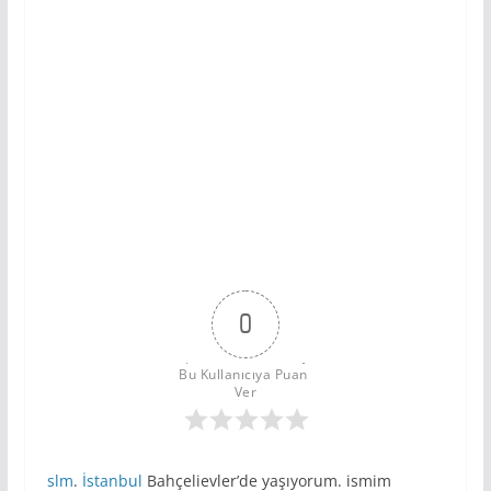
0
Bu Kullanıcıya Puan 
Ver
slm
.
İstanbul
Bahçelievler’de yaşıyorum. ismim