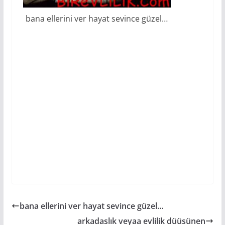
bana ellerini ver hayat sevince güzel…
bana ellerini ver hayat sevince güzel…
arkadaslık veyaa evlilik düüsünen