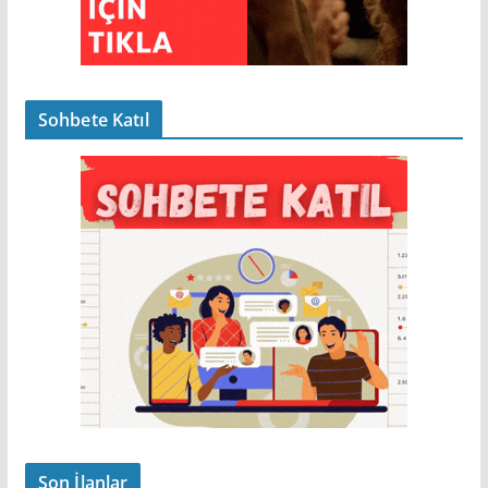
Sohbete Katıl
Son İlanlar