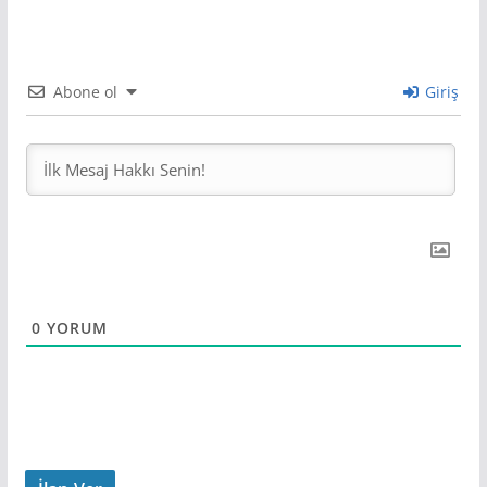
Abone ol
Giriş
0
YORUM