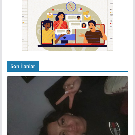
Son İlanlar