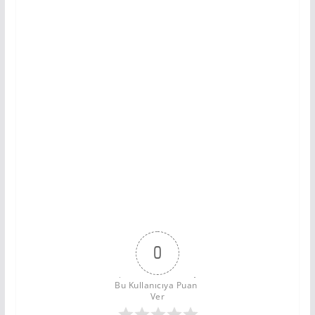
0
Bu Kullanıcıya Puan 
Ver