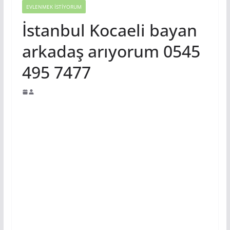
EVLENMEK İSTIYORUM
İstanbul Kocaeli bayan
arkadaş arıyorum 0545
495 7477