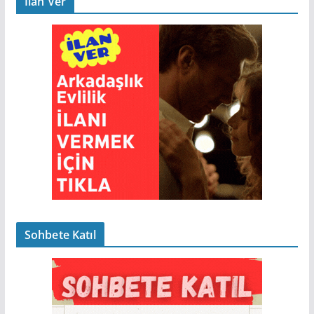
İlan Ver
Sohbete Katıl