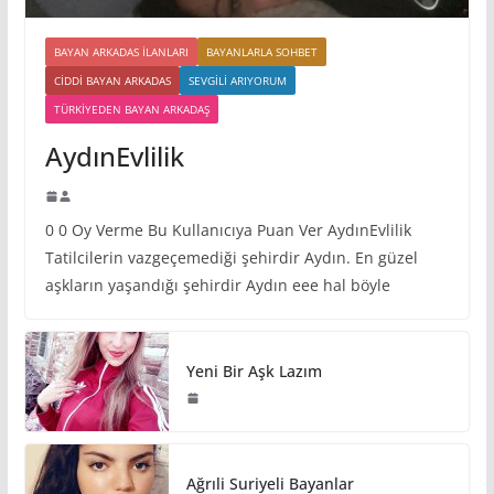
BAYAN ARKADAS ILANLARI
BAYANLARLA SOHBET
CIDDI BAYAN ARKADAS
SEVGILI ARIYORUM
TÜRKIYEDEN BAYAN ARKADAŞ
AydınEvlilik
0 0 Oy Verme Bu Kullanıcıya Puan Ver AydınEvlilik
Tatilcilerin vazgeçemediği şehirdir Aydın. En güzel
aşkların yaşandığı şehirdir Aydın eee hal böyle
Yeni Bir Aşk Lazım
Ağrıli Suriyeli Bayanlar