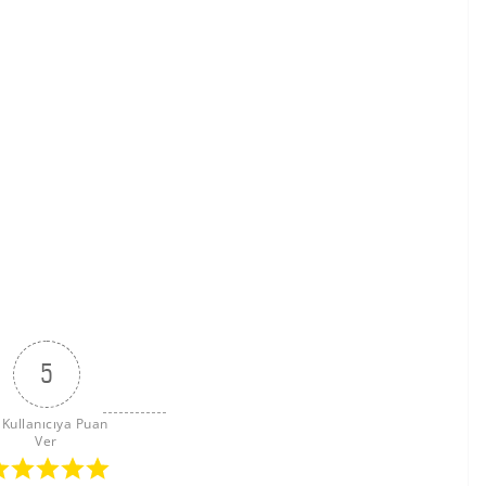
5
 Kullanıcıya Puan 
Ver