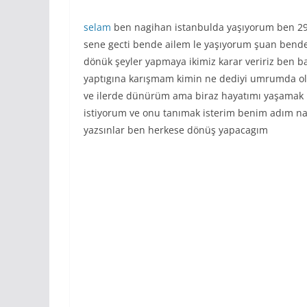
selam
ben nagihan istanbulda yaşıyorum ben 29
sene gecti bende ailem le yaşıyorum şuan bende 
dönük şeyler yapmaya ikimiz karar veririz ben b
yaptıgına karışmam kimin ne dediyi umrumda o
ve ilerde dünürüm ama biraz hayatımı yaşamak is
istiyorum ve onu tanımak isterim benim adım na
yazsınlar ben herkese dönüş yapacagım