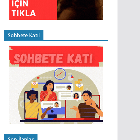
Sohbete Katıl
Son İlanlar