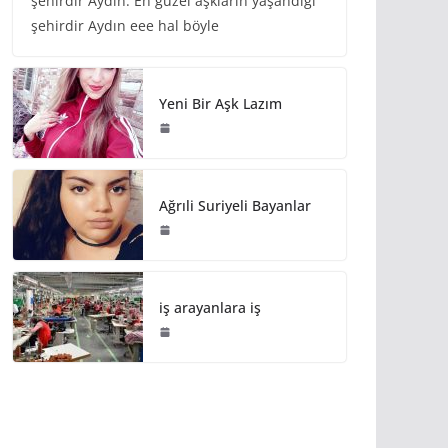
şehirdir Aydın. En güzel aşkların yaşandığı
şehirdir Aydın eee hal böyle
Yeni Bir Aşk Lazım
Ağrıli Suriyeli Bayanlar
iş arayanlara iş