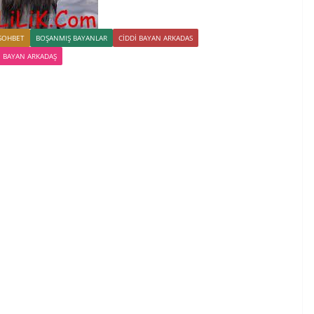
SOHBET
BOŞANMIŞ BAYANLAR
CIDDI BAYAN ARKADAS
 BAYAN ARKADAŞ