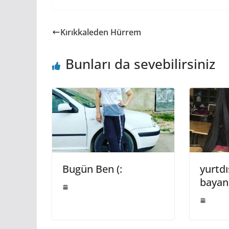
Kırıkkaleden Hürrem
Bunları da sevebilirsiniz
Bugün Ben (:
yurtdı
bayanl