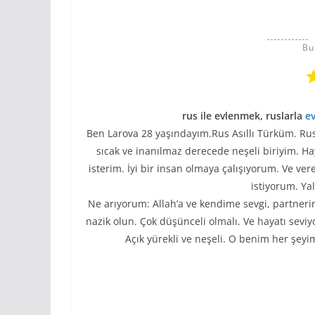
Bu
rus ile evlenmek, ruslarla
ev
Ben Larova 28 yaşındayım.Rus Asıllı Türküm. R
sıcak ve inanılmaz derecede neşeli biriyim. Ha
isterim. İyi bir insan olmaya çalışıyorum. Ve 
istiyorum. Yal
Ne arıyorum: Allah’a ve kendime sevgi, partnerim
nazik olun. Çok düşünceli olmalı. Ve hayatı seviy
Açık yürekli ve neşeli. O benim her şeyim