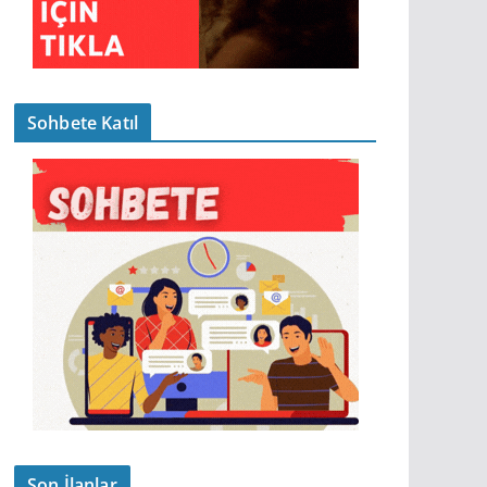
Sohbete Katıl
Son İlanlar