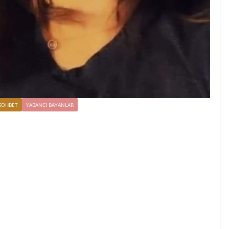
SOHBET
YABANCI BAYANLAR