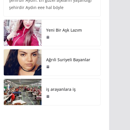
şehirdir Aydın. En güzel aşkların yaşandığı
şehirdir Aydın eee hal böyle
Yeni Bir Aşk Lazım
Ağrıli Suriyeli Bayanlar
iş arayanlara iş