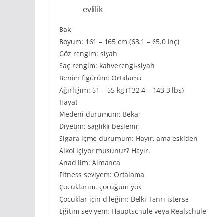
evlilik
Bak
Boyum: 161 – 165 cm (63.1 – 65.0 inç)
Göz rengim: siyah
Saç rengim: kahverengi-siyah
Benim figürüm: Ortalama
Ağırlığım: 61 – 65 kg (132,4 – 143,3 lbs)
Hayat
Medeni durumum: Bekar
Diyetim: sağlıklı beslenin
Sigara içme durumum: Hayır, ama eskiden
Alkol içiyor musunuz? Hayır.
Anadilim: Almanca
Fitness seviyem: Ortalama
Çocuklarım: çocuğum yok
Çocuklar için dileğim: Belki Tanrı isterse
Eğitim seviyem: Hauptschule veya Realschule