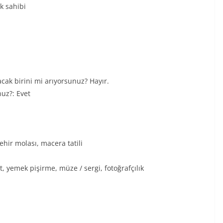
k sahibi
ak birini mi arıyorsunuz? Hayır.
uz?: Evet
ehir molası, macera tatili
, yemek pişirme, müze / sergi, fotoğrafçılık