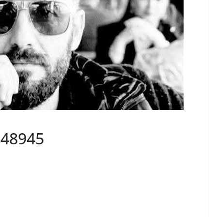
048945