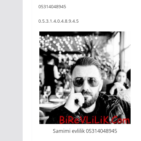
05314048945
0.5.3.1.4.0.4.8.9.4.5
Samimi evlilik 05314048945