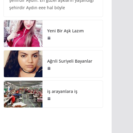
şehirdir Aydın. En güzel aşkların yaşandığı
şehirdir Aydın eee hal böyle
Yeni Bir Aşk Lazım
Ağrıli Suriyeli Bayanlar
iş arayanlara iş