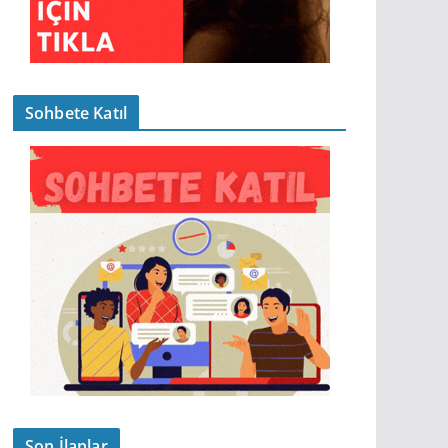
Sohbete Katıl
Son İlanlar