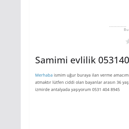
Bu
Samimi evlilik 05314
Merhaba
ismim uğur buraya ilan verme amacım cid
atmaktır lütfen ciddi olan bayanlar arasın 36 ya
izmirde antalyada yaşıyorum 0531 404 8945