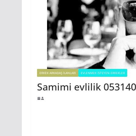
ERKEK ARKADAŞ ILANLARI
EVLENMEK İSTEYEN ERKEKLER
Samimi evlilik 05314