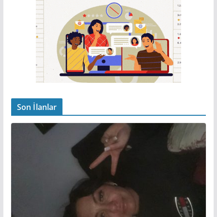
Son İlanlar