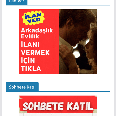
İlan Ver
Sohbete Katıl