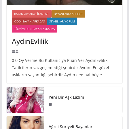
BAYAN ARKADAS ILANLARI
BAYANLARLA SOHBET
CIDDI BAYAN ARKADAS
SEVGILI ARIYORUM
TÜRKIYEDEN BAYAN ARKADAŞ
AydınEvlilik
0 0 Oy Verme Bu Kullanıcıya Puan Ver AydınEvlilik
Tatilcilerin vazgeçemediği şehirdir Aydın. En güzel
aşkların yaşandığı şehirdir Aydın eee hal böyle
Yeni Bir Aşk Lazım
Ağrıli Suriyeli Bayanlar