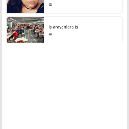
iş arayanlara iş