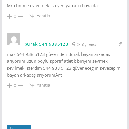
Mrb bnmle evlenmek isteyen yabancı bayanlar
Yanıtla
0
burak 544 9385123
3 yıl önce
mak 544 938 5123 güven Ben Burak bayan arkadaş
arıyorum uzun boylu sportif atletik biriyim sevmek
sevilmek isterdim 544 938 5123 güveneceğim seveceğim
bayan arkadaş arıyorumAnt
Yanıtla
0