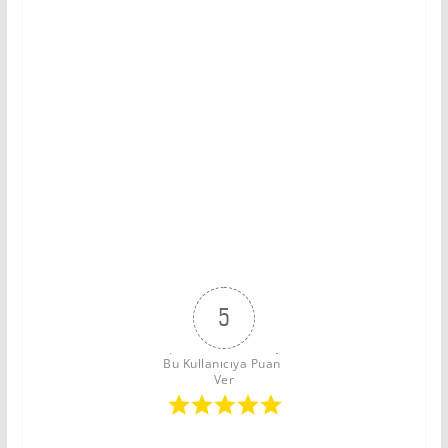
5
Bu Kullanıcıya Puan 
Ver