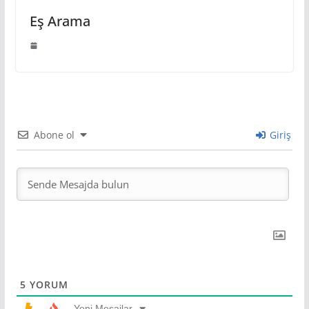
Eş Arama
Abone ol
Giriş
5
YORUM
Yeni Mesajlar