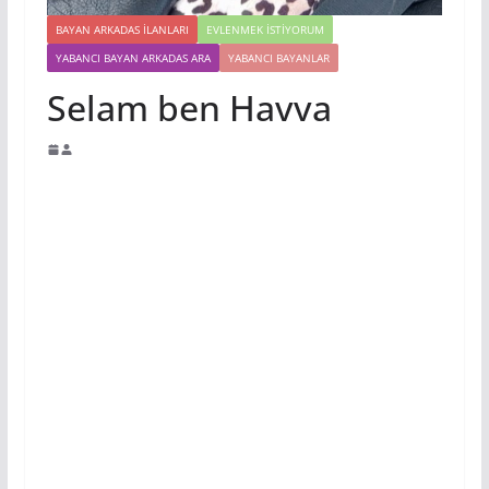
BAYAN ARKADAS ILANLARI
EVLENMEK İSTIYORUM
YABANCI BAYAN ARKADAS ARA
YABANCI BAYANLAR
Selam ben Havva