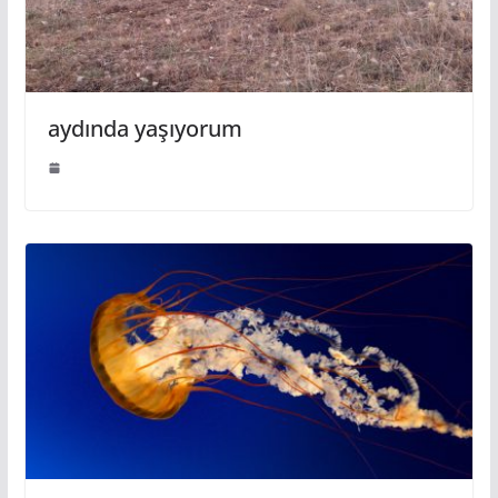
aydında yaşıyorum