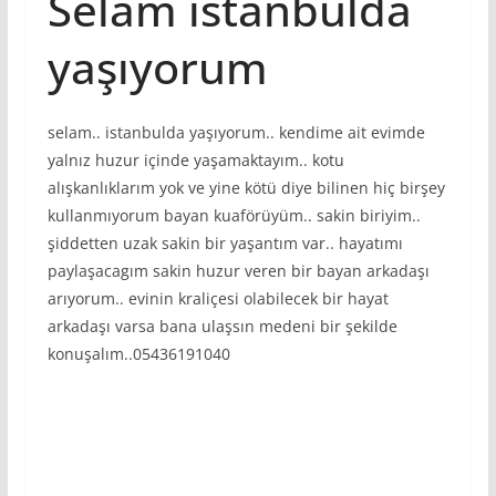
Selam istanbulda
yaşıyorum
selam.. istanbulda yaşıyorum.. kendime ait evimde
yalnız huzur içinde yaşamaktayım.. kotu
alışkanlıklarım yok ve yine kötü diye bilinen hiç birşey
kullanmıyorum bayan kuaförüyüm.. sakin biriyim..
şiddetten uzak sakin bir yaşantım var.. hayatımı
paylaşacagım sakin huzur veren bir bayan arkadaşı
arıyorum.. evinin kraliçesi olabilecek bir hayat
arkadaşı varsa bana ulaşsın medeni bir şekilde
konuşalım..05436191040