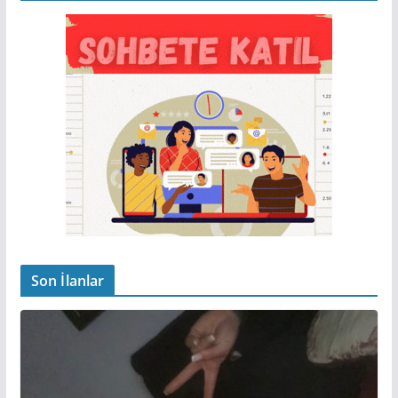
Son İlanlar