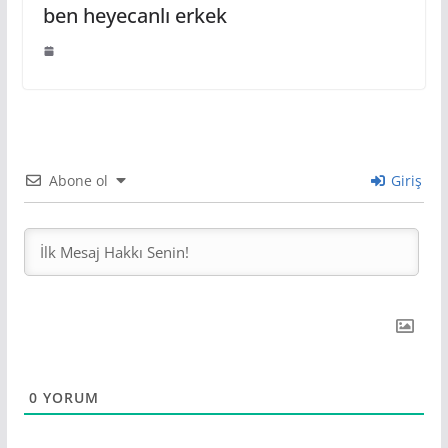
ben heyecanlı erkek
Abone ol
Giriş
0
YORUM