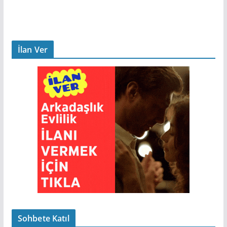
İlan Ver
Sohbete Katıl