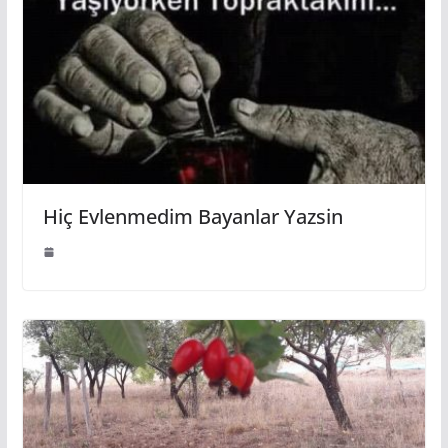
Hiç Evlenmedim Bayanlar Yazsin