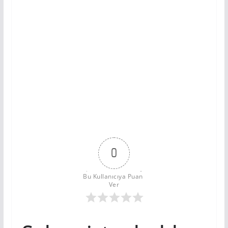
0
Bu Kullanıcıya Puan 
Ver