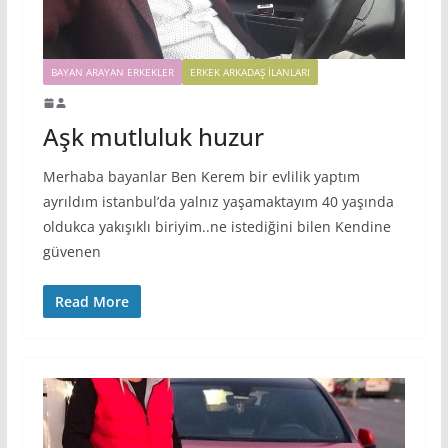
BAYAN ARAYAN ERKEKLER
ERKEK ARKADAŞ ILANLARI
Aşk mutluluk huzur
Merhaba bayanlar Ben Kerem bir evlilik yaptım
ayrıldım istanbul’da yalnız yaşamaktayım 40 yaşında
oldukca yakışıklı biriyim..ne istediğini bilen Kendine
güvenen
Read More