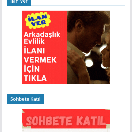
İlan Ver
Sohbete Katıl