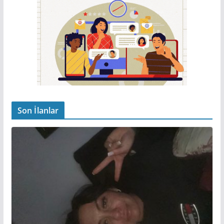
Son İlanlar