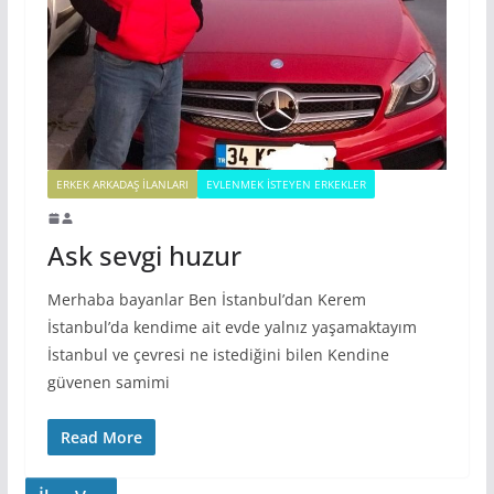
ERKEK ARKADAŞ ILANLARI
EVLENMEK İSTEYEN ERKEKLER
Ask sevgi huzur
Merhaba bayanlar Ben İstanbul’dan Kerem
İstanbul’da kendime ait evde yalnız yaşamaktayım
İstanbul ve çevresi ne istediğini bilen Kendine
güvenen samimi
Read More