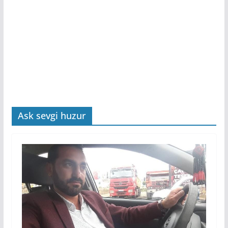
Ask sevgi huzur