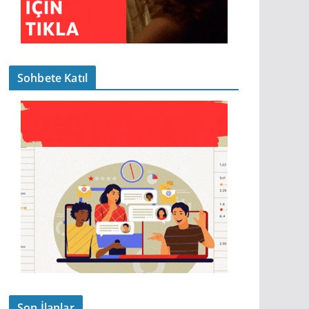
Sohbete Katıl
Son İlanlar