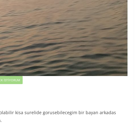
K İSTIYORUM
labilir kisa surelide gorusebilecegim bir bayan arkadas
.