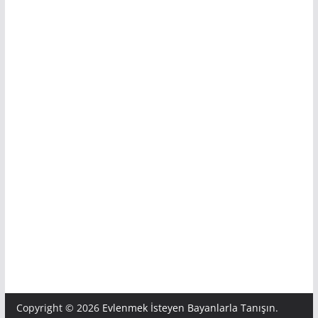
Copyright © 2026
Evlenmek İsteyen Bayanlarla Tanışın
.