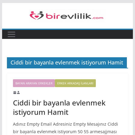
Skip
to
content
Ciddi bir bayanla evlenmek istiyorum Hamit
BAYAN ARAYAN ERKEKLER
ERKEK ARKADAŞ ILANLARI
Ciddi bir bayanla evlenmek
istiyorum Hamit
Adınız Empty Email Adresiniz Empty Mesajınız Ciddi
bir bayanla evlenmek istiyorum 50 55 armesajjması