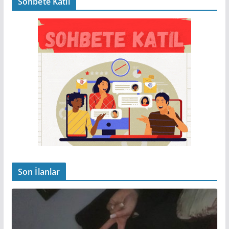
Sohbete Katıl
Son İlanlar