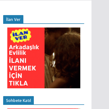
İlan Ver
Sohbete Katıl