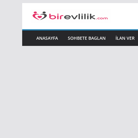
Skip
to
content
ANASAYFA
SOHBETE BAGLAN
İLAN VER