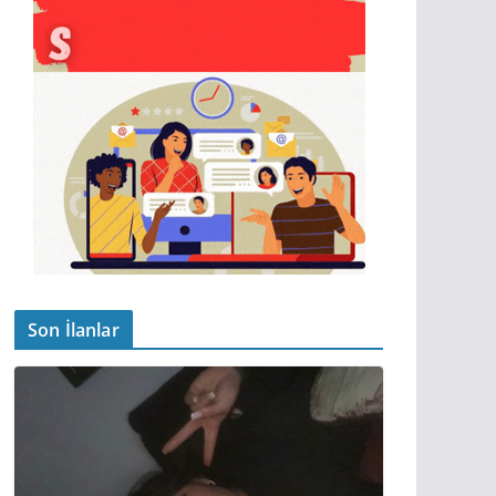
Son İlanlar