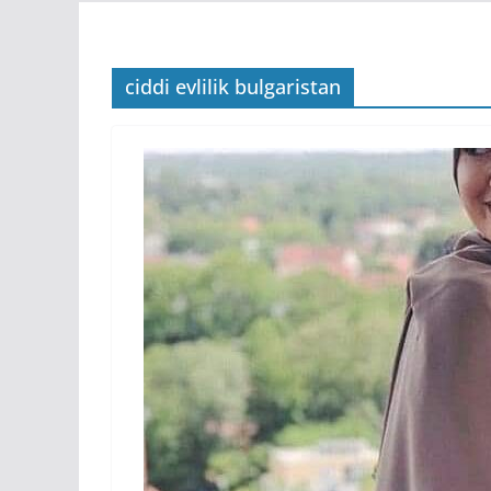
ciddi evlilik bulgaristan