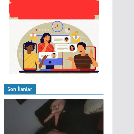
Son İlanlar