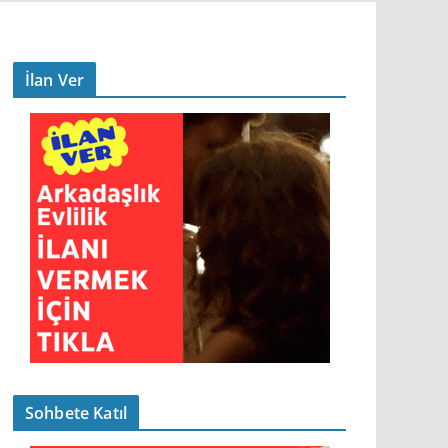
İlan Ver
Sohbete Katıl