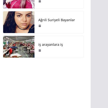
Ağrıli Suriyeli Bayanlar
iş arayanlara iş