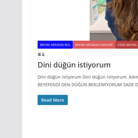
BAYAN ARKADAS BUL
BAYAN ARKADAS ILANLARI
CIDDI BAYAN
Dini düğün istiyorum
Dini düğün istiyorum Dini düğün istiyorum. Adı
BEYEFENDİ DEN DÜĞÜN BEKLEMİYORUM SADE D
Read More