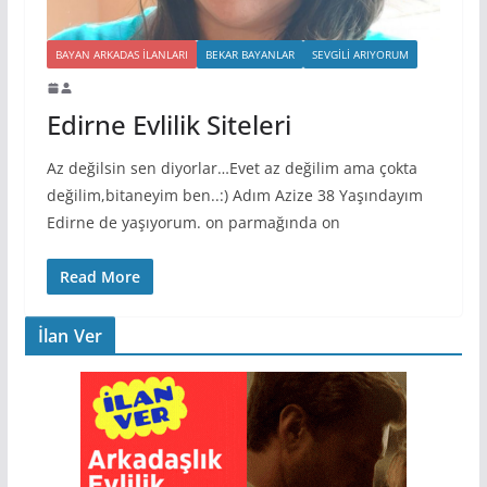
BAYAN ARKADAS ILANLARI
BEKAR BAYANLAR
SEVGILI ARIYORUM
Edirne Evlilik Siteleri
Az değilsin sen diyorlar…Evet az değilim ama çokta
değilim,bitaneyim ben..:) Adım Azize 38 Yaşındayım
Edirne de yaşıyorum. on parmağında on
Read More
İlan Ver