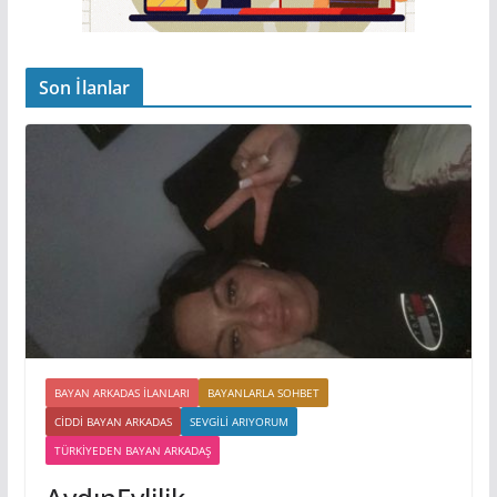
Son İlanlar
BAYAN ARKADAS ILANLARI
BAYANLARLA SOHBET
CIDDI BAYAN ARKADAS
SEVGILI ARIYORUM
TÜRKIYEDEN BAYAN ARKADAŞ