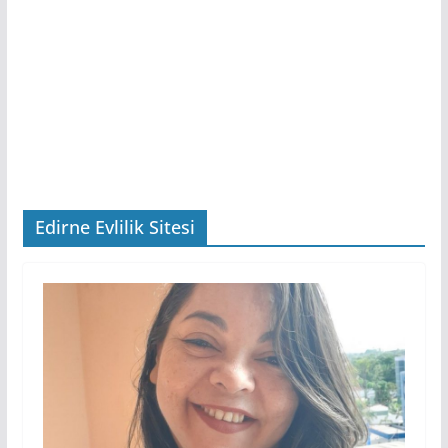
Edirne Evlilik Sitesi