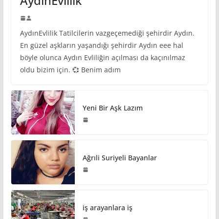
AydınEvlilik
AydınEvlilik Tatilcilerin vazgeçemediği şehirdir Aydın.
En güzel aşkların yaşandığı şehirdir Aydın eee hal
böyle olunca Aydın Evliliğin açılması da kaçınılmaz
oldu bizim için. 💞 Benim adım
Yeni Bir Aşk Lazım
Ağrıli Suriyeli Bayanlar
iş arayanlara iş