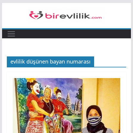
Skip
to
content
evlilik düşünen bayan numarası