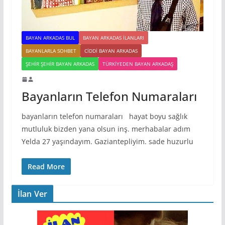
BAYAN ARKADAS BUL
BAYAN ARKADAS ILANLARI
BAYANLARLA SOHBET
CIDDI BAYAN ARKADAS
ŞEHIR ŞEHIR BAYAN ARKADAS
TÜRKIYEDEN BAYAN ARKADAŞ
Bayanların Telefon Numaraları
bayanların telefon numaraları hayat boyu sağlık
mutluluk bizden yana olsun inş. merhabalar adım
Yelda 27 yaşındayım. Gaziantepliyim. sade huzurlu
Read More
İlan Ver