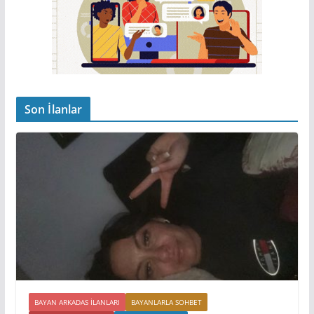
Son İlanlar
BAYAN ARKADAS ILANLARI
BAYANLARLA SOHBET