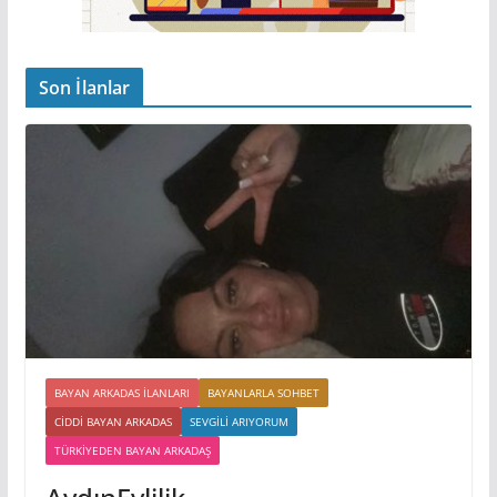
Son İlanlar
BAYAN ARKADAS ILANLARI
BAYANLARLA SOHBET
CIDDI BAYAN ARKADAS
SEVGILI ARIYORUM
TÜRKIYEDEN BAYAN ARKADAŞ