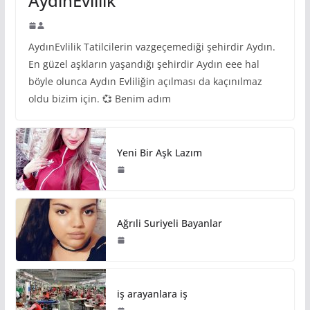
AydınEvlilik
AydınEvlilik Tatilcilerin vazgeçemediği şehirdir Aydın.
En güzel aşkların yaşandığı şehirdir Aydın eee hal
böyle olunca Aydın Evliliğin açılması da kaçınılmaz
oldu bizim için. 💞 Benim adım
Yeni Bir Aşk Lazım
Ağrıli Suriyeli Bayanlar
iş arayanlara iş