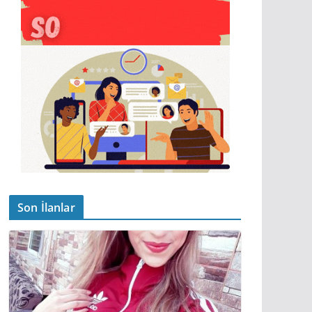
Son İlanlar