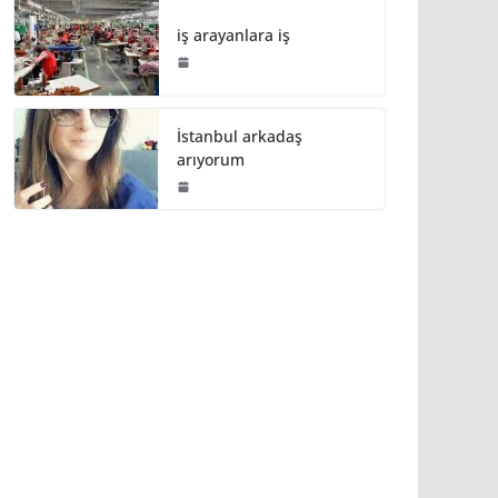
iş arayanlara iş
İstanbul arkadaş
arıyorum