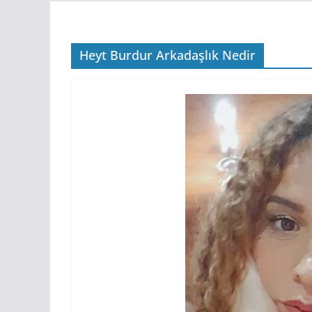
Heyt Burdur Arkadaşlık Nedir