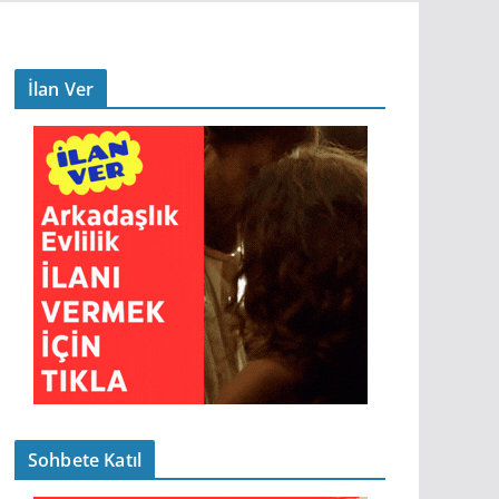
İlan Ver
Sohbete Katıl