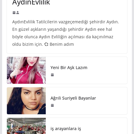
AydınEvlilik
AydınEvlilik Tatilcilerin vazgeçemediği şehirdir Aydın.
En güzel aşkların yaşandığı şehirdir Aydın eee hal
böyle olunca Aydın Evliliğin açılması da kaçınılmaz
oldu bizim için. 💞 Benim adım
Yeni Bir Aşk Lazım
Ağrıli Suriyeli Bayanlar
iş arayanlara iş