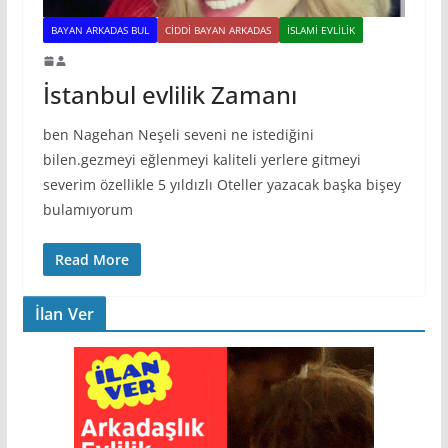
BAYAN ARKADAS BUL
CIDDI BAYAN ARKADAS
İSLAMI EVLILIK
İstanbul evlilik Zamanı
ben Nagehan Neşeli seveni ne istediğini
bilen.gezmeyi eğlenmeyi kaliteli yerlere gitmeyi
severim özellikle 5 yıldızlı Oteller yazacak başka bişey
bulamıyorum
Read More
İlan Ver