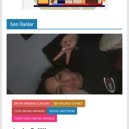
Son İlanlar
BAYAN ARKADAS ILANLARI
BAYANLARLA SOHBET
CIDDI BAYAN ARKADAS
SEVGILI ARIYORUM
TÜRKIYEDEN BAYAN ARKADAŞ