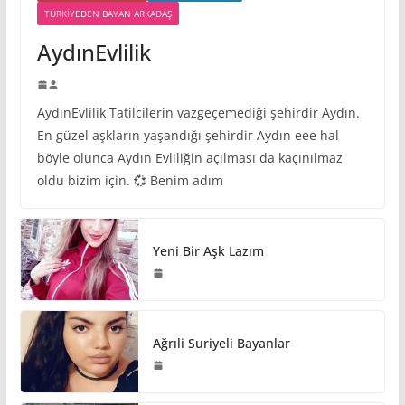
TÜRKIYEDEN BAYAN ARKADAŞ
AydınEvlilik
AydınEvlilik Tatilcilerin vazgeçemediği şehirdir Aydın.
En güzel aşkların yaşandığı şehirdir Aydın eee hal
böyle olunca Aydın Evliliğin açılması da kaçınılmaz
oldu bizim için. 💞 Benim adım
Yeni Bir Aşk Lazım
Ağrıli Suriyeli Bayanlar