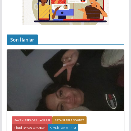
Son İlanlar
BAYAN ARKADAS ILANLARI
BAYANLARLA SOHBET
CIDDI BAYAN ARKADAS
SEVGILI ARIYORUM