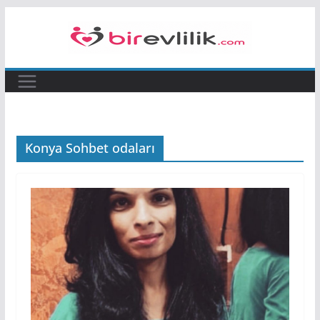
Skip
to
content
Konya Sohbet odaları