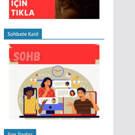
Sohbete Katıl
Son İlanlar