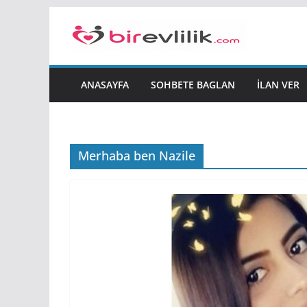
Skip
to
content
ANASAYFA
SOHBETE BAGLAN
İLAN VER
Merhaba ben Nazile